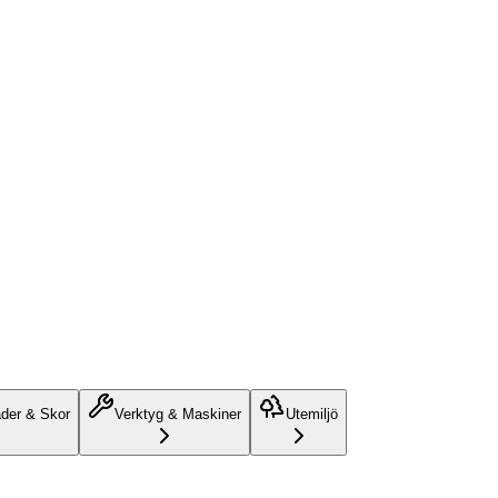
äder & Skor
Verktyg & Maskiner
Utemiljö