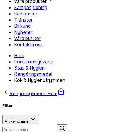
Våra produkter
Kampanjtidning
Kampanjer
Tjänster
Bli kund
Nyheter
Våra butiker
Kontakta oss
Hem
Förbrukningsvaror
Städ & Hygien
Rengöringsmedel
Kök & Hygienutrymmen
Rengöringsmedel
Hem
Filter
Artikelnummer