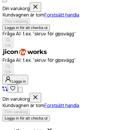
Din varukorg
Kundvagnen är tom
Forstsätt handla
Töm varukorg
Logga in för att checka ut
Fråga AI: t.ex. “skruv för gipsvägg”
Sök
Fråga AI: t.ex. “skruv för gipsvägg”
Sök
Logga in
Din varukorg
Kundvagnen är tom
Forstsätt handla
Töm varukorg
Logga in för att checka ut