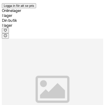
Logga in för att se pris
Onlinelager
I lager
Din butik
I lager