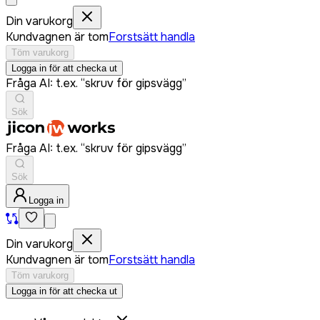
Din varukorg
Kundvagnen är tom
Forstsätt handla
Töm varukorg
Logga in för att checka ut
Fråga AI: t.ex. “skruv för gipsvägg”
Sök
Fråga AI: t.ex. “skruv för gipsvägg”
Sök
Logga in
Din varukorg
Kundvagnen är tom
Forstsätt handla
Töm varukorg
Logga in för att checka ut