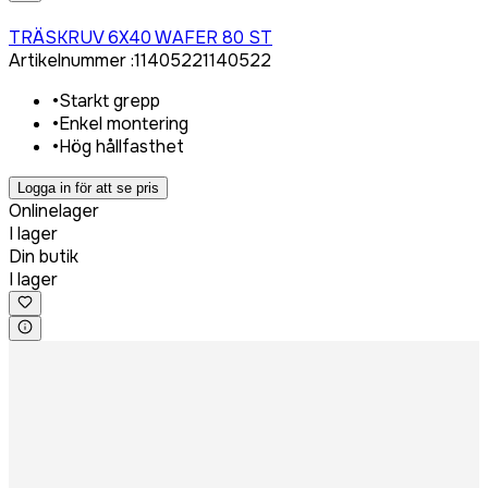
Logga in för att köpa
TRÄSKRUV 6X40 WAFER 80 ST
Artikelnummer
:
1140522
1140522
•
Starkt grepp
•
Enkel montering
•
Hög hållfasthet
Logga in för att se pris
Onlinelager
I lager
Din butik
I lager