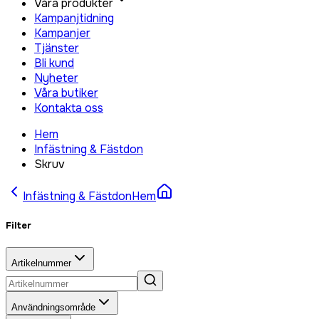
Våra produkter
Kampanjtidning
Kampanjer
Tjänster
Bli kund
Nyheter
Våra butiker
Kontakta oss
Hem
Infästning & Fästdon
Skruv
Infästning & Fästdon
Hem
Filter
Artikelnummer
Användningsområde