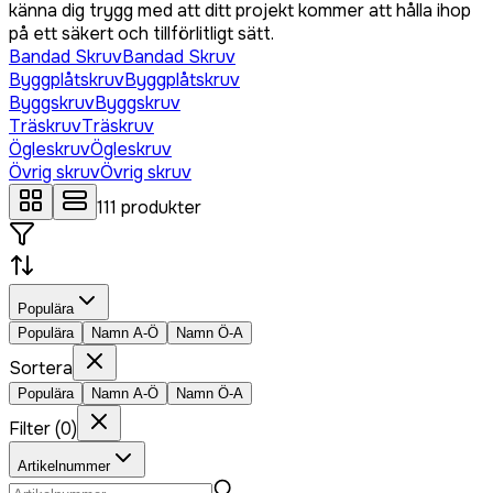
känna dig trygg med att ditt projekt kommer att hålla ihop
på ett säkert och tillförlitligt sätt.
Bandad Skruv
Bandad Skruv
Byggplåtskruv
Byggplåtskruv
Byggskruv
Byggskruv
Träskruv
Träskruv
Ögleskruv
Ögleskruv
Övrig skruv
Övrig skruv
111
produkter
Populära
Populära
Namn A-Ö
Namn Ö-A
Sortera
Populära
Namn A-Ö
Namn Ö-A
Filter
(
0
)
Artikelnummer