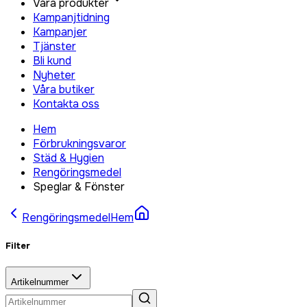
Våra produkter
Kampanjtidning
Kampanjer
Tjänster
Bli kund
Nyheter
Våra butiker
Kontakta oss
Hem
Förbrukningsvaror
Städ & Hygien
Rengöringsmedel
Speglar & Fönster
Rengöringsmedel
Hem
Filter
Artikelnummer