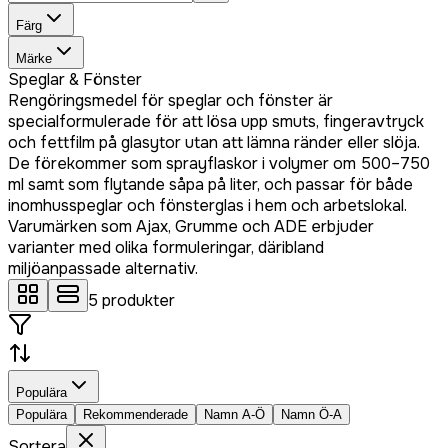
Färg
Märke
Speglar & Fönster
Rengöringsmedel för speglar och fönster är
specialformulerade för att lösa upp smuts, fingeravtryck
och fettfilm på glasytor utan att lämna ränder eller slöja.
De förekommer som sprayflaskor i volymer om 500–750
ml samt som flytande såpa på liter, och passar för både
inomhusspeglar och fönsterglas i hem och arbetslokal.
Varumärken som Ajax, Grumme och ADE erbjuder
varianter med olika formuleringar, däribland
miljöanpassade alternativ.
5
produkter
Populära
Populära
Rekommenderade
Namn A-Ö
Namn Ö-A
Sortera