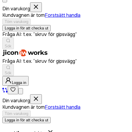
Din varukorg
Kundvagnen är tom
Forstsätt handla
Töm varukorg
Logga in för att checka ut
Fråga AI: t.ex. “skruv för gipsvägg”
Sök
Fråga AI: t.ex. “skruv för gipsvägg”
Sök
Logga in
Din varukorg
Kundvagnen är tom
Forstsätt handla
Töm varukorg
Logga in för att checka ut