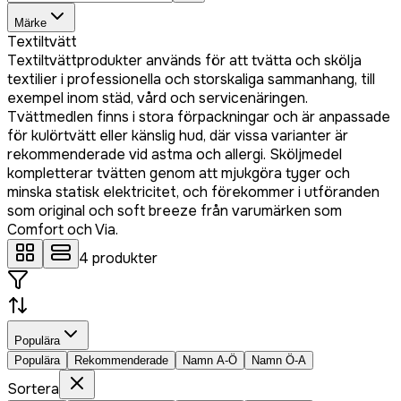
Märke
Textiltvätt
Textiltvättprodukter används för att tvätta och skölja
textilier i professionella och storskaliga sammanhang, till
exempel inom städ, vård och servicenäringen.
Tvättmedlen finns i stora förpackningar och är anpassade
för kulörtvätt eller känslig hud, där vissa varianter är
rekommenderade vid astma och allergi. Sköljmedel
kompletterar tvätten genom att mjukgöra tyger och
minska statisk elektricitet, och förekommer i utföranden
som original och soft breeze från varumärken som
Comfort och Via.
4
produkter
Populära
Populära
Rekommenderade
Namn A-Ö
Namn Ö-A
Sortera