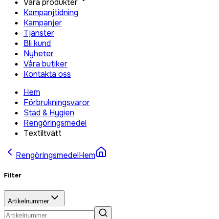
Våra produkter
Kampanjtidning
Kampanjer
Tjänster
Bli kund
Nyheter
Våra butiker
Kontakta oss
Hem
Förbrukningsvaror
Städ & Hygien
Rengöringsmedel
Textiltvätt
Rengöringsmedel
Hem
Filter
Artikelnummer