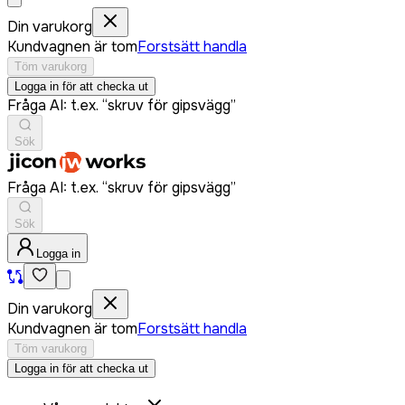
Din varukorg
Kundvagnen är tom
Forstsätt handla
Töm varukorg
Logga in för att checka ut
Fråga AI: t.ex. “skruv för gipsvägg”
Sök
Fråga AI: t.ex. “skruv för gipsvägg”
Sök
Logga in
Din varukorg
Kundvagnen är tom
Forstsätt handla
Töm varukorg
Logga in för att checka ut