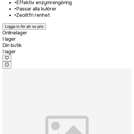
•
Effektiv enzymrengöring
•
Passar alla kulörer
•
Zeolitfri renhet
Logga in för att se pris
Onlinelager
I lager
Din butik
I lager