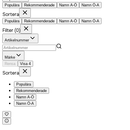
Populära
Rekommenderade
Namn A-Ö
Namn Ö-A
Sortera
Populära
Rekommenderade
Namn A-Ö
Namn Ö-A
Filter
(
0
)
Artikelnummer
Märke
Rensa
Visa
4
Sortera
Populära
Rekommenderade
Namn A-Ö
Namn Ö-A
Logga in för att köpa