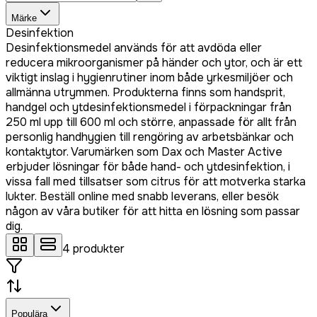
Märke
Desinfektion
Desinfektionsmedel används för att avdöda eller
reducera mikroorganismer på händer och ytor, och är ett
viktigt inslag i hygienrutiner inom både yrkesmiljöer och
allmänna utrymmen. Produkterna finns som handsprit,
handgel och ytdesinfektionsmedel i förpackningar från
250 ml upp till 600 ml och större, anpassade för allt från
personlig handhygien till rengöring av arbetsbänkar och
kontaktytor. Varumärken som Dax och Master Active
erbjuder lösningar för både hand- och ytdesinfektion, i
vissa fall med tillsatser som citrus för att motverka starka
lukter. Beställ online med snabb leverans, eller besök
någon av våra butiker för att hitta en lösning som passar
dig.
4
produkter
Populära