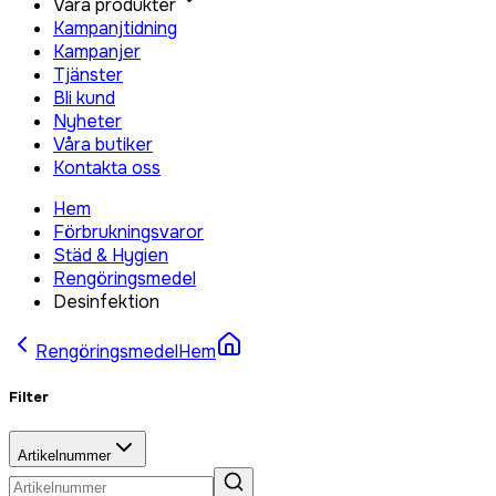
Våra produkter
Kampanjtidning
Kampanjer
Tjänster
Bli kund
Nyheter
Våra butiker
Kontakta oss
Hem
Förbrukningsvaror
Städ & Hygien
Rengöringsmedel
Desinfektion
Rengöringsmedel
Hem
Filter
Artikelnummer