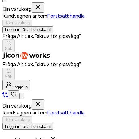
Din varukorg
Kundvagnen är tom
Forstsätt handla
Töm varukorg
Logga in för att checka ut
Fråga AI: t.ex. “skruv för gipsvägg”
Sök
Fråga AI: t.ex. “skruv för gipsvägg”
Sök
Logga in
Din varukorg
Kundvagnen är tom
Forstsätt handla
Töm varukorg
Logga in för att checka ut