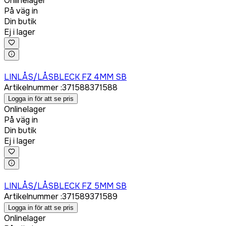
Onlinelager
På väg in
Din butik
Ej i lager
Logga in för att köpa
LINLÅS/LÅSBLECK FZ 4MM SB
Artikelnummer
:
371588
371588
Logga in för att se pris
Onlinelager
På väg in
Din butik
Ej i lager
Logga in för att köpa
LINLÅS/LÅSBLECK FZ 5MM SB
Artikelnummer
:
371589
371589
Logga in för att se pris
Onlinelager