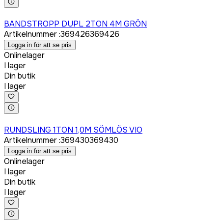
Logga in för att köpa
BANDSTROPP DUPL 2TON 4M GRÖN
Artikelnummer
:
369426
369426
Logga in för att se pris
Onlinelager
I lager
Din butik
I lager
Logga in för att köpa
RUNDSLING 1TON 1,0M SÖMLÖS VIO
Artikelnummer
:
369430
369430
Logga in för att se pris
Onlinelager
I lager
Din butik
I lager