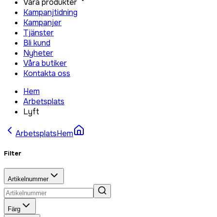
Våra produkter
Kampanjtidning
Kampanjer
Tjänster
Bli kund
Nyheter
Våra butiker
Kontakta oss
Hem
Arbetsplats
Lyft
Arbetsplats
Hem
Filter
Artikelnummer
Färg