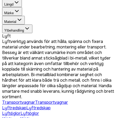
Längd
Märke
Material
Ytbehandling
Lyft
Lyftverktyg används för att hålla, spänna och fixera
material under bearbetning, montering eller transport.
Bessey är ett välkänt varumärke inom området och
tillverkar bland annat sticksågblad i bi-metall, vilket tyder
på att kategorin även omfattar tillbehör och verktyg
kopplade till skärning och hantering av material på
arbetsplatsen. Bi-metallblad kombinerar seghet och
hårdhet för att klara både trä och metall, och finns i olika
längder anpassade för olika sågdjup och material. Handla
smartare med snabb leverans, kunnig rådgivning och brett
sortiment.
Transportvagnar
Transportvagnar
Lyftredskap
Lyftredskap
Lyftöglor
Lyftöglor