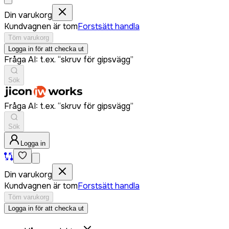
Din varukorg
Kundvagnen är tom
Forstsätt handla
Töm varukorg
Logga in för att checka ut
Fråga AI: t.ex. “skruv för gipsvägg”
Sök
Fråga AI: t.ex. “skruv för gipsvägg”
Sök
Logga in
Din varukorg
Kundvagnen är tom
Forstsätt handla
Töm varukorg
Logga in för att checka ut