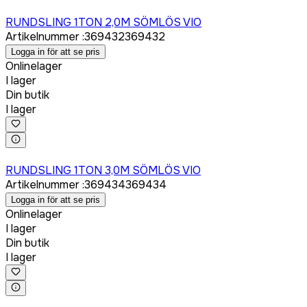
Logga in för att köpa
RUNDSLING 1TON 2,0M SÖMLÖS VIO
Artikelnummer
:
369432
369432
Logga in för att se pris
Onlinelager
I lager
Din butik
I lager
Logga in för att köpa
RUNDSLING 1TON 3,0M SÖMLÖS VIO
Artikelnummer
:
369434
369434
Logga in för att se pris
Onlinelager
I lager
Din butik
I lager
Logga in för att köpa