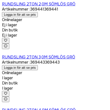
RUNDSLING 2TON 2,0M SÖMLÖS GRÖ
Artikelnummer
:
369441
369441
Logga in för att se pris
Onlinelager
Ej i lager
Din butik
Ej i lager
Logga in för att köpa
RUNDSLING 2TON 3,0M SÖMLÖS GRÖ
Artikelnummer
:
369443
369443
Logga in för att se pris
Onlinelager
I lager
Din butik
I lager
Logga in för att köpa