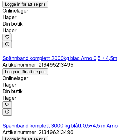
Logga in för att se pris
Onlinelager
I lager
Din butik
I lager
Logga in för att köpa
Spännband komplett 2000kg blac Arno 0,5 + 4,5m
Artikelnummer
:
213495
213495
Logga in för att se pris
Onlinelager
I lager
Din butik
I lager
Logga in för att köpa
Spännband komplett 3000 kg blått 0,5+4,5 m Arno
Artikelnummer
:
213496
213496
Logga in för att se pris