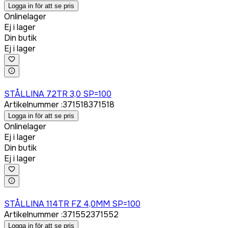
Logga in för att se pris
Onlinelager
Ej i lager
Din butik
Ej i lager
Logga in för att köpa
STÅLLINA 72TR 3,0 SP=100
Artikelnummer
:
371518
371518
Logga in för att se pris
Onlinelager
Ej i lager
Din butik
Ej i lager
Logga in för att köpa
STÅLLINA 114TR FZ 4,0MM SP=100
Artikelnummer
:
371552
371552
Logga in för att se pris