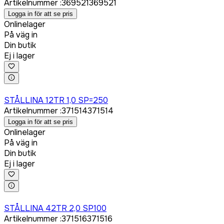
Artikelnummer
:
369521
369521
Logga in för att se pris
Onlinelager
På väg in
Din butik
Ej i lager
Logga in för att köpa
STÅLLINA 12TR 1,0 SP=250
Artikelnummer
:
371514
371514
Logga in för att se pris
Onlinelager
På väg in
Din butik
Ej i lager
Logga in för att köpa
STÅLLINA 42TR 2,0 SP100
Artikelnummer
:
371516
371516