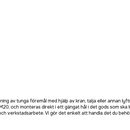
tning av tunga föremål med hjälp av kran, talja eller annan l
 M20, och monteras direkt i ett gängat hål i det gods som ska
och verkstadsarbete. Vi gör det enkelt att handla det du beh