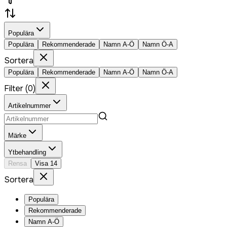
Populära
Populära
Rekommenderade
Namn A-Ö
Namn Ö-A
Sortera
Populära
Rekommenderade
Namn A-Ö
Namn Ö-A
Filter
(
0
)
Artikelnummer
Märke
Ytbehandling
Rensa
Visa
14
Sortera
Populära
Rekommenderade
Namn A-Ö