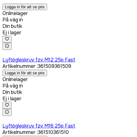
Logga in för att se pris
Onlinelager
På väg in
Din butik
Ej i lager
Logga in för att köpa
Lyftögleskruv fzv M12 25p Fast
Artikelnummer
:
361509
361509
Logga in för att se pris
Onlinelager
På väg in
Din butik
Ej i lager
Logga in för att köpa
Lyftögleskruv fzv M16 25p Fast
Artikelnummer
:
361510
361510