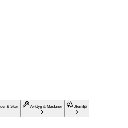
äder & Skor
Verktyg & Maskiner
Utemiljö