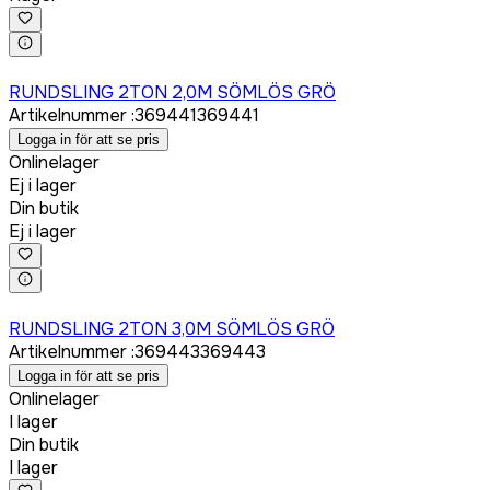
Logga in för att köpa
RUNDSLING 2TON 2,0M SÖMLÖS GRÖ
Artikelnummer
:
369441
369441
Logga in för att se pris
Onlinelager
Ej i lager
Din butik
Ej i lager
Logga in för att köpa
RUNDSLING 2TON 3,0M SÖMLÖS GRÖ
Artikelnummer
:
369443
369443
Logga in för att se pris
Onlinelager
I lager
Din butik
I lager