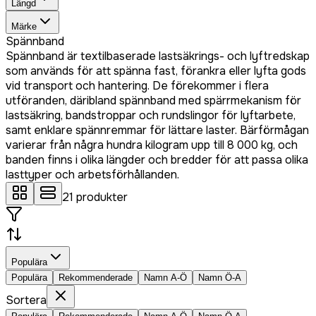
Längd
Märke
Spännband
Spännband är textilbaserade lastsäkrings- och lyftredskap
som används för att spänna fast, förankra eller lyfta gods
vid transport och hantering. De förekommer i flera
utföranden, däribland spännband med spärrmekanism för
lastsäkring, bandstroppar och rundslingor för lyftarbete,
samt enklare spännremmar för lättare laster. Bärförmågan
varierar från några hundra kilogram upp till 8 000 kg, och
banden finns i olika längder och bredder för att passa olika
lasttyper och arbetsförhållanden.
21
produkter
Populära
Populära
Rekommenderade
Namn A-Ö
Namn Ö-A
Sortera