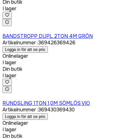
Din butik
I lager
Logga in för att köpa
BANDSTROPP DUPL 2TON 4M GRÖN
Artikelnummer
:
369426
369426
Logga in för att se pris
Onlinelager
I lager
Din butik
I lager
Logga in för att köpa
RUNDSLING 1TON 1,0M SÖMLÖS VIO
Artikelnummer
:
369430
369430
Logga in för att se pris
Onlinelager
I lager
Din butik