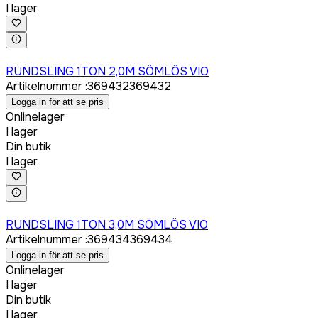
I lager
Logga in för att köpa
RUNDSLING 1TON 2,0M SÖMLÖS VIO
Artikelnummer
:
369432
369432
Logga in för att se pris
Onlinelager
I lager
Din butik
I lager
Logga in för att köpa
RUNDSLING 1TON 3,0M SÖMLÖS VIO
Artikelnummer
:
369434
369434
Logga in för att se pris
Onlinelager
I lager
Din butik
I lager