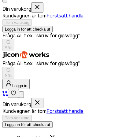
Din varukorg
Kundvagnen är tom
Forstsätt handla
Töm varukorg
Logga in för att checka ut
Fråga AI: t.ex. “skruv för gipsvägg”
Sök
Fråga AI: t.ex. “skruv för gipsvägg”
Sök
Logga in
Din varukorg
Kundvagnen är tom
Forstsätt handla
Töm varukorg
Logga in för att checka ut