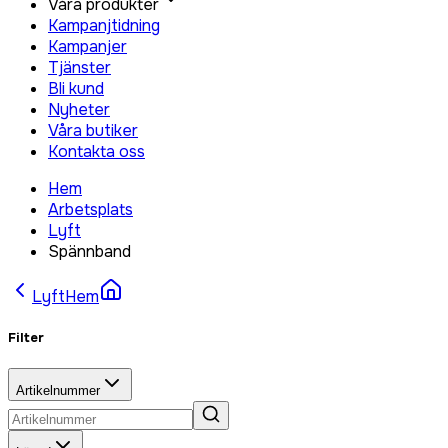
Våra produkter
Kampanjtidning
Kampanjer
Tjänster
Bli kund
Nyheter
Våra butiker
Kontakta oss
Hem
Arbetsplats
Lyft
Spännband
Lyft
Hem
Filter
Artikelnummer