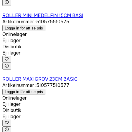
Logga in för att köpa
ROLLER MINI MEDELFIN 15CM BASI
Artikelnummer
:
510575
510575
Logga in för att se pris
Onlinelager
Ej i lager
Din butik
Ej i lager
Logga in för att köpa
ROLLER MAXI GROV 23CM BASIC
Artikelnummer
:
510577
510577
Logga in för att se pris
Onlinelager
Ej i lager
Din butik
Ej i lager