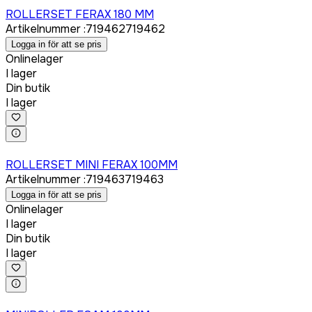
ROLLERSET FERAX 180 MM
Artikelnummer
:
719462
719462
Logga in för att se pris
Onlinelager
I lager
Din butik
I lager
Logga in för att köpa
ROLLERSET MINI FERAX 100MM
Artikelnummer
:
719463
719463
Logga in för att se pris
Onlinelager
I lager
Din butik
I lager
Logga in för att köpa