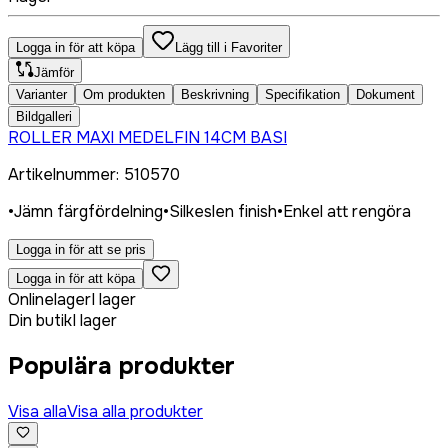
Logga in för att köpa
Lägg till i Favoriter
Jämför
Varianter
Om produkten
Beskrivning
Specifikation
Dokument
Bildgalleri
ROLLER MAXI MEDELFIN 14CM BASI
Artikelnummer
:
510570
•
Jämn färgfördelning
•
Silkeslen finish
•
Enkel att rengöra
Logga in för att se pris
Logga in för att köpa
Onlinelager
I lager
Din butik
I lager
Populära produkter
Visa alla
Visa alla produkter