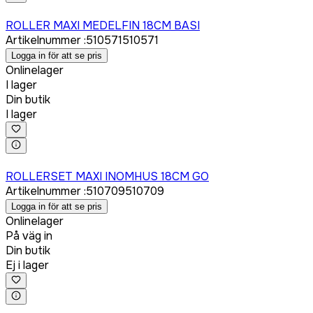
Logga in för att köpa
ROLLER MAXI MEDELFIN 18CM BASI
Artikelnummer
:
510571
510571
Logga in för att se pris
Onlinelager
I lager
Din butik
I lager
Logga in för att köpa
ROLLERSET MAXI INOMHUS 18CM GO
Artikelnummer
:
510709
510709
Logga in för att se pris
Onlinelager
På väg in
Din butik
Ej i lager
Logga in för att köpa