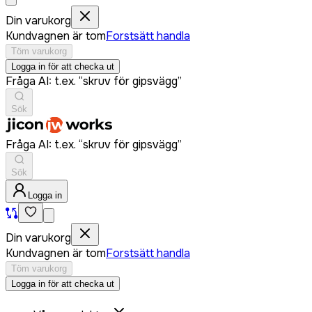
Din varukorg
Kundvagnen är tom
Forstsätt handla
Töm varukorg
Logga in för att checka ut
Fråga AI: t.ex. “skruv för gipsvägg”
Sök
Fråga AI: t.ex. “skruv för gipsvägg”
Sök
Logga in
Din varukorg
Kundvagnen är tom
Forstsätt handla
Töm varukorg
Logga in för att checka ut