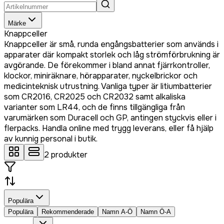
Märke
Knappceller
Knappceller är små, runda engångsbatterier som används i
apparater där kompakt storlek och låg strömförbrukning är
avgörande. De förekommer i bland annat fjärrkontroller,
klockor, miniräknare, hörapparater, nyckelbrickor och
medicinteknisk utrustning. Vanliga typer är litiumbatterier
som CR2016, CR2025 och CR2032 samt alkaliska
varianter som LR44, och de finns tillgängliga från
varumärken som Duracell och GP, antingen styckvis eller i
flerpacks. Handla online med trygg leverans, eller få hjälp
av kunnig personal i butik.
2
produkter
Populära
Populära
Rekommenderade
Namn A-Ö
Namn Ö-A