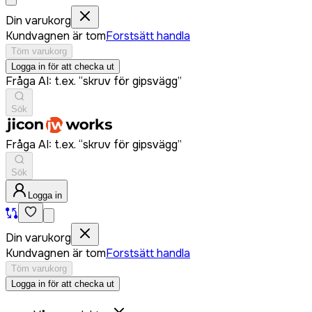
Din varukorg
Kundvagnen är tom
Forstsätt handla
Töm varukorg
Logga in för att checka ut
Fråga AI: t.ex. “skruv för gipsvägg”
Sök
Fråga AI: t.ex. “skruv för gipsvägg”
Sök
Logga in
Din varukorg
Kundvagnen är tom
Forstsätt handla
Töm varukorg
Logga in för att checka ut