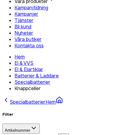
Våra produkter
Kampanjtidning
Kampanjer
Tjänster
Bli kund
Nyheter
Våra butiker
Kontakta oss
Hem
El & VVS
El & Elartiklar
Batterier & Laddare
Specialbatterier
Knappceller
Specialbatterier
Hem
Filter
Artikelnummer