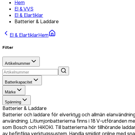
Hem
El & VVS
El & Elartiklar
Batterier & Laddare
El & Elartiklar
Hem
Filter
Artikelnummer
Batterikapacitet
Märke
Spänning
Batterier & Laddare
Batterier och laddare för elverktyg och allmän elanvändning
användning. Litiumjonbatterierna finns i 18 V-utföranden me
som Bosch och HiKOKI. Till batterierna hör tillhörande laddar
av befintliga verktygssystem. Handla smidigt online med snab