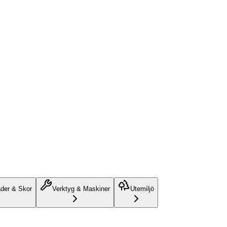
äder & Skor
Verktyg & Maskiner
Utemiljö