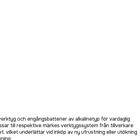
verktyg och engångsbatterier av alkalinetyp för vardaglig
sar till respektive märkes verktygssystem från tillverkare
, vilket underlättar vid inköp av ny utrustning eller utökning
vning.