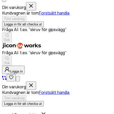
Din varukorg
Kundvagnen är tom
Forstsätt handla
Töm varukorg
Logga in för att checka ut
Fråga AI: t.ex. “skruv för gipsvägg”
Sök
Fråga AI: t.ex. “skruv för gipsvägg”
Sök
Logga in
Din varukorg
Kundvagnen är tom
Forstsätt handla
Töm varukorg
Logga in för att checka ut