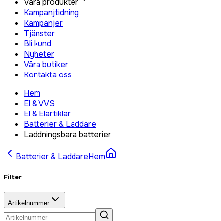
Våra produkter
Kampanjtidning
Kampanjer
Tjänster
Bli kund
Nyheter
Våra butiker
Kontakta oss
Hem
El & VVS
El & Elartiklar
Batterier & Laddare
Laddningsbara batterier
Batterier & Laddare
Hem
Filter
Artikelnummer