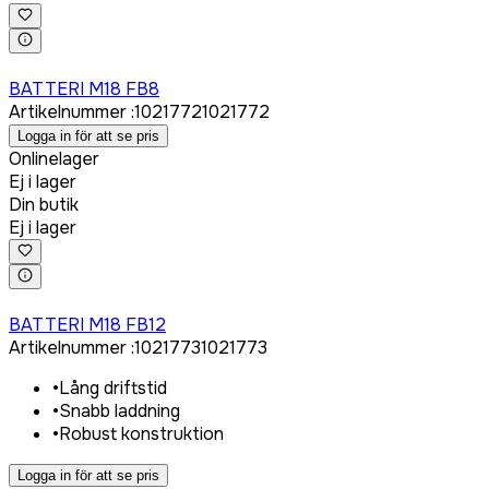
Logga in för att köpa
BATTERI M18 FB8
Artikelnummer
:
1021772
1021772
Logga in för att se pris
Onlinelager
Ej i lager
Din butik
Ej i lager
Logga in för att köpa
BATTERI M18 FB12
Artikelnummer
:
1021773
1021773
•
Lång driftstid
•
Snabb laddning
•
Robust konstruktion
Logga in för att se pris