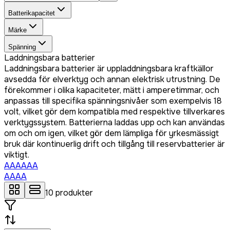
Batterikapacitet
Märke
Spänning
Laddningsbara batterier
Laddningsbara batterier är uppladdningsbara kraftkällor
avsedda för elverktyg och annan elektrisk utrustning. De
förekommer i olika kapaciteter, mätt i amperetimmar, och
anpassas till specifika spänningsnivåer som exempelvis 18
volt, vilket gör dem kompatibla med respektive tillverkares
verktygssystem. Batterierna laddas upp och kan användas
om och om igen, vilket gör dem lämpliga för yrkesmässigt
bruk där kontinuerlig drift och tillgång till reservbatterier är
viktigt.
AAA
AAA
AA
AA
10
produkter