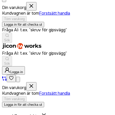
Din varukorg
Kundvagnen är tom
Forstsätt handla
Töm varukorg
Logga in för att checka ut
Fråga AI: t.ex. “skruv för gipsvägg”
Sök
Fråga AI: t.ex. “skruv för gipsvägg”
Sök
Logga in
Din varukorg
Kundvagnen är tom
Forstsätt handla
Töm varukorg
Logga in för att checka ut