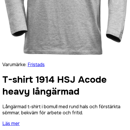
Varumärke
:
Fristads
T-shirt 1914 HSJ Acode
heavy långärmad
Långärmad t-shirt i bomull med rund hals och förstärkta
sömmar, bekväm för arbete och fritid.
Läs mer