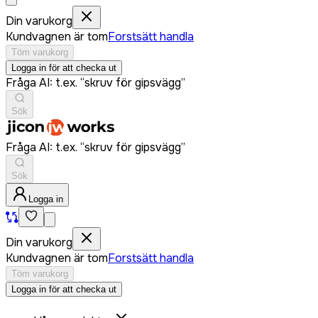
Din varukorg
Kundvagnen är tom
Forstsätt handla
Töm varukorg
Logga in för att checka ut
Fråga AI: t.ex. “skruv för gipsvägg”
Sök
Fråga AI: t.ex. “skruv för gipsvägg”
Sök
Logga in
Din varukorg
Kundvagnen är tom
Forstsätt handla
Töm varukorg
Logga in för att checka ut