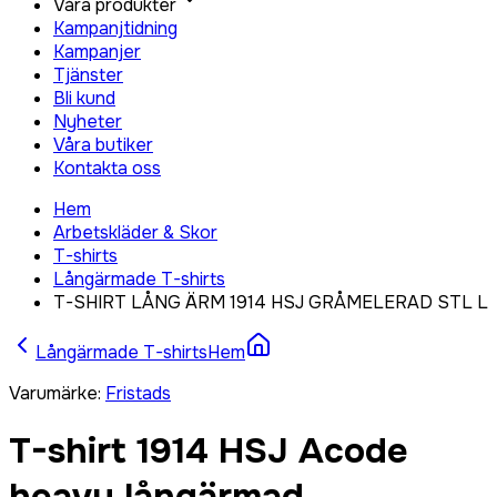
Våra produkter
Kampanjtidning
Kampanjer
Tjänster
Bli kund
Nyheter
Våra butiker
Kontakta oss
Hem
Arbetskläder & Skor
T-shirts
Långärmade T-shirts
T-SHIRT LÅNG ÄRM 1914 HSJ GRÅMELERAD STL L
Långärmade T-shirts
Hem
Varumärke
:
Fristads
T-shirt 1914 HSJ Acode
heavy långärmad