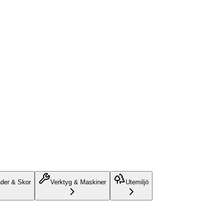
äder & Skor
Verktyg & Maskiner
Utemiljö