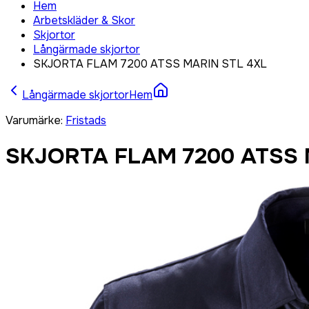
Hem
Arbetskläder & Skor
Skjortor
Långärmade skjortor
SKJORTA FLAM 7200 ATSS MARIN STL 4XL
Långärmade skjortor
Hem
Varumärke
:
Fristads
SKJORTA FLAM 7200 ATSS 