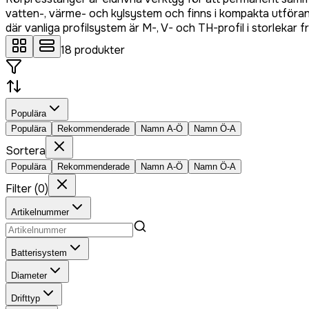
vatten-, värme- och kylsystem och finns i kompakta utföra
där vanliga profilsystem är M-, V- och TH-profil i storlekar f
18
produkter
Populära
Populära
Rekommenderade
Namn A-Ö
Namn Ö-A
Sortera
Populära
Rekommenderade
Namn A-Ö
Namn Ö-A
Filter
(
0
)
Artikelnummer
Batterisystem
Diameter
Drifttyp