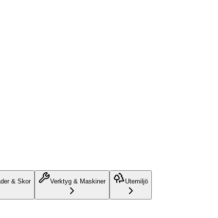
äder & Skor
Verktyg & Maskiner
Utemiljö