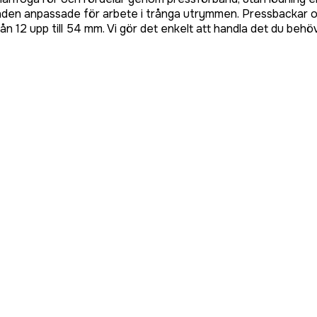
nden anpassade för arbete i trånga utrymmen. Pressbackar o
rån 12 upp till 54 mm. Vi gör det enkelt att handla det du behö