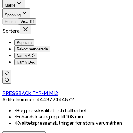
Märke
Spänning
Rensa
Visa
18
Sortera
Populära
Rekommenderade
Namn A-Ö
Namn Ö-A
Logga in för att köpa
PRESSBACK TYP-M M12
Artikelnummer
:
444872
444872
•
Hög presskvalitet och hållbarhet
•
Enhandslösning upp till 108 mm
•
Kvalitetspressanslutningar för stora varumärken