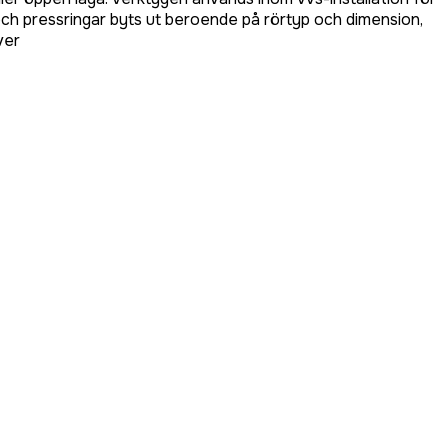
ch pressringar byts ut beroende på rörtyp och dimension,
ver