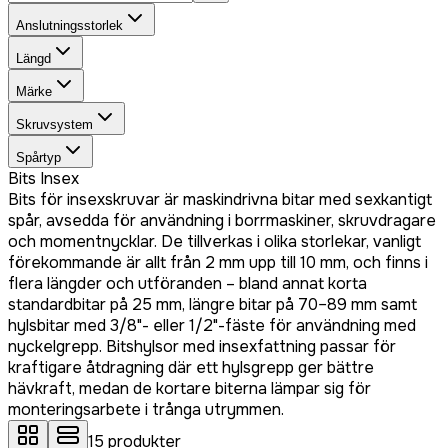
Anslutningsstorlek
Längd
Märke
Skruvsystem
Spårtyp
Bits Insex
Bits för insexskruvar är maskindrivna bitar med sexkantigt
spår, avsedda för användning i borrmaskiner, skruvdragare
och momentnycklar. De tillverkas i olika storlekar, vanligt
förekommande är allt från 2 mm upp till 10 mm, och finns i
flera längder och utföranden – bland annat korta
standardbitar på 25 mm, längre bitar på 70–89 mm samt
hylsbitar med 3/8"- eller 1/2"-fäste för användning med
nyckelgrepp. Bitshylsor med insexfattning passar för
kraftigare åtdragning där ett hylsgrepp ger bättre
hävkraft, medan de kortare biterna lämpar sig för
monteringsarbete i trånga utrymmen.
15
produkter