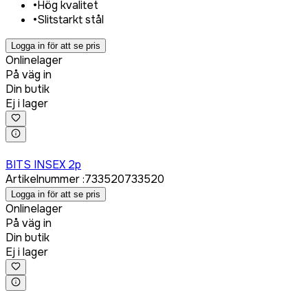
•
Hög kvalitet
•
Slitstarkt stål
Logga in för att se pris
Onlinelager
På väg in
Din butik
Ej i lager
Logga in för att köpa
BITS INSEX 2p
Artikelnummer
:
733520
733520
Logga in för att se pris
Onlinelager
På väg in
Din butik
Ej i lager
Logga in för att köpa