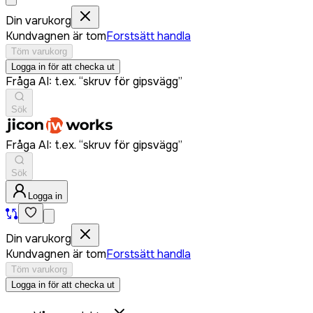
Din varukorg
Kundvagnen är tom
Forstsätt handla
Töm varukorg
Logga in för att checka ut
Fråga AI: t.ex. “skruv för gipsvägg”
Sök
Fråga AI: t.ex. “skruv för gipsvägg”
Sök
Logga in
Din varukorg
Kundvagnen är tom
Forstsätt handla
Töm varukorg
Logga in för att checka ut