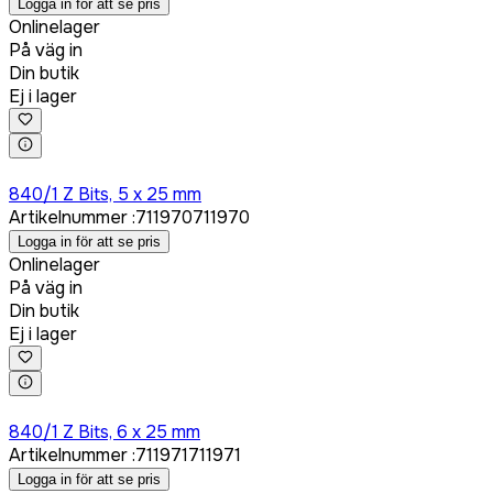
Logga in för att se pris
Onlinelager
På väg in
Din butik
Ej i lager
Logga in för att köpa
840/1 Z Bits, 5 x 25 mm
Artikelnummer
:
711970
711970
Logga in för att se pris
Onlinelager
På väg in
Din butik
Ej i lager
Logga in för att köpa
840/1 Z Bits, 6 x 25 mm
Artikelnummer
:
711971
711971
Logga in för att se pris