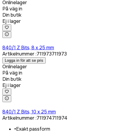
Onlinelager
På väg in
Din butik
Ej i lager
Logga in för att köpa
840/1 Z Bits, 8 x 25 mm
Artikelnummer
:
711973
711973
Logga in för att se pris
Onlinelager
På väg in
Din butik
Ej i lager
Logga in för att köpa
840/1 Z Bits, 10 x 25 mm
Artikelnummer
:
711974
711974
•
Exakt passform