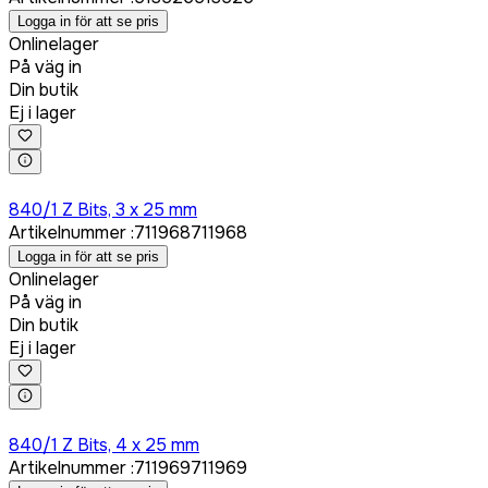
Logga in för att se pris
Onlinelager
På väg in
Din butik
Ej i lager
Logga in för att köpa
840/1 Z Bits, 3 x 25 mm
Artikelnummer
:
711968
711968
Logga in för att se pris
Onlinelager
På väg in
Din butik
Ej i lager
Logga in för att köpa
840/1 Z Bits, 4 x 25 mm
Artikelnummer
:
711969
711969