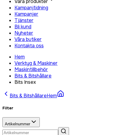
Våra produkter
Kampanjtidning
Kampanjer
Tjänster
Bli kund
Nyheter
Våra butiker
Kontakta oss
Hem
Verktyg & Maskiner
Maskintillbehör
Bits & Bitshållare
Bits Insex
Bits & Bitshållare
Hem
Filter
Artikelnummer