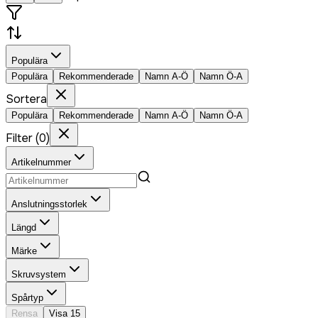
Populära
Populära
Rekommenderade
Namn A-Ö
Namn Ö-A
Sortera
Populära
Rekommenderade
Namn A-Ö
Namn Ö-A
Filter
(
0
)
Artikelnummer
Anslutningsstorlek
Längd
Märke
Skruvsystem
Spårtyp
Rensa
Visa
15