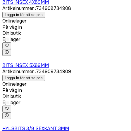
BITS INSEX 4X89MM
Artikelnummer
:
734908
734908
Logga in för att se pris
Onlinelager
På väg in
Din butik
Ej i lager
Logga in för att köpa
BITS INSEX 5X89MM
Artikelnummer
:
734909
734909
Logga in för att se pris
Onlinelager
På väg in
Din butik
Ej i lager
Logga in för att köpa
HYLSBITS 3/8 SEXKANT 3MM