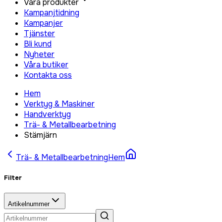
Våra produkter
Kampanjtidning
Kampanjer
Tjänster
Bli kund
Nyheter
Våra butiker
Kontakta oss
Hem
Verktyg & Maskiner
Handverktyg
Trä- & Metallbearbetning
Stämjärn
Trä- & Metallbearbetning
Hem
Filter
Artikelnummer