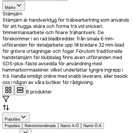
Märke
Stämjärn
Stämjärn är handverktyg för träbearbetning som används
för att hugga, skära och forma trä vid snickeri,
timmermansarbete och finare trähantverk. De
förekommer i en rad bladbredder, från smala 6 mm-
utföranden för detaljarbete upp till bredare 32 mm-blad
för grövre urtagningar och fogar. Förutom traditionella
handstämjärn för klubbslag finns även utföranden med
SDS-plus-fäste avsedda för användning med
hammarborrmaskiner, vilket underlättar tyngre ingrepp i
trä. Handla smidigt online med snabb leverans, eller besök
oss i någon av våra butiker för rådgivning.
8
produkter
Populära
Populära
Rekommenderade
Namn A-Ö
Namn Ö-A