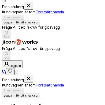
Din varukorg
Kundvagnen är tom
Forstsätt handla
Töm varukorg
Logga in för att checka ut
Fråga AI: t.ex. “skruv för gipsvägg”
Sök
Fråga AI: t.ex. “skruv för gipsvägg”
Sök
Logga in
Din varukorg
Kundvagnen är tom
Forstsätt handla
Töm varukorg
Logga in för att checka ut