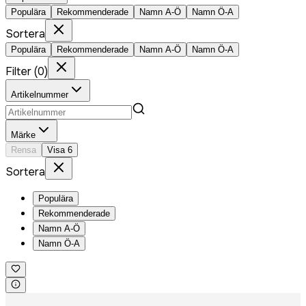
Populära
Rekommenderade
Namn A-Ö
Namn Ö-A
Sortera
Populära
Rekommenderade
Namn A-Ö
Namn Ö-A
Filter
(
0
)
Artikelnummer
Märke
Rensa
Visa
6
Sortera
Populära
Rekommenderade
Namn A-Ö
Namn Ö-A