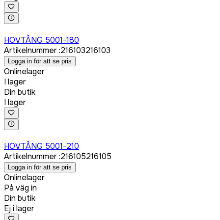
Logga in för att köpa
HOVTÅNG 5001-180
Artikelnummer
:
216103
216103
Logga in för att se pris
Onlinelager
I lager
Din butik
I lager
Logga in för att köpa
HOVTÅNG 5001-210
Artikelnummer
:
216105
216105
Logga in för att se pris
Onlinelager
På väg in
Din butik
Ej i lager