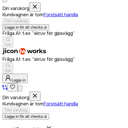
Din varukorg
Kundvagnen är tom
Forstsätt handla
Töm varukorg
Logga in för att checka ut
Fråga AI: t.ex. “skruv för gipsvägg”
Sök
Fråga AI: t.ex. “skruv för gipsvägg”
Sök
Logga in
Din varukorg
Kundvagnen är tom
Forstsätt handla
Töm varukorg
Logga in för att checka ut