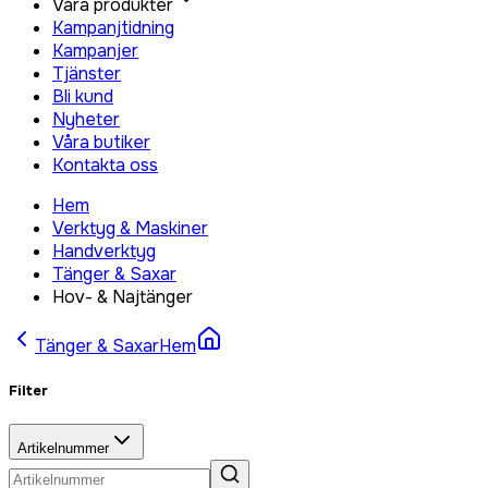
Våra produkter
Kampanjtidning
Kampanjer
Tjänster
Bli kund
Nyheter
Våra butiker
Kontakta oss
Hem
Verktyg & Maskiner
Handverktyg
Tänger & Saxar
Hov- & Najtänger
Tänger & Saxar
Hem
Filter
Artikelnummer