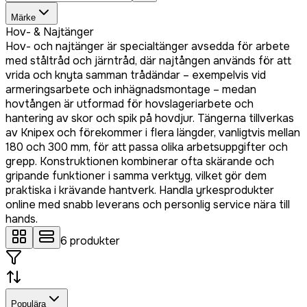
Märke
Hov- & Najtänger
Hov- och najtänger är specialtänger avsedda för arbete
med ståltråd och järntråd, där najtången används för att
vrida och knyta samman trådändar – exempelvis vid
armeringsarbete och inhägnadsmontage – medan
hovtången är utformad för hovslageriarbete och
hantering av skor och spik på hovdjur. Tängerna tillverkas
av Knipex och förekommer i flera längder, vanligtvis mellan
180 och 300 mm, för att passa olika arbetsuppgifter och
grepp. Konstruktionen kombinerar ofta skärande och
gripande funktioner i samma verktyg, vilket gör dem
praktiska i krävande hantverk. Handla yrkesprodukter
online med snabb leverans och personlig service nära till
hands.
6
produkter
Populära