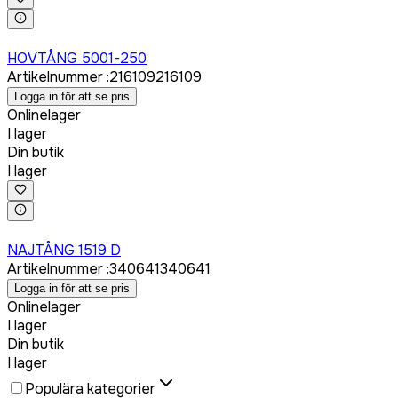
Logga in för att köpa
HOVTÅNG 5001-250
Artikelnummer
:
216109
216109
Logga in för att se pris
Onlinelager
I lager
Din butik
I lager
Logga in för att köpa
NAJTÅNG 1519 D
Artikelnummer
:
340641
340641
Logga in för att se pris
Onlinelager
I lager
Din butik
I lager
Populära kategorier