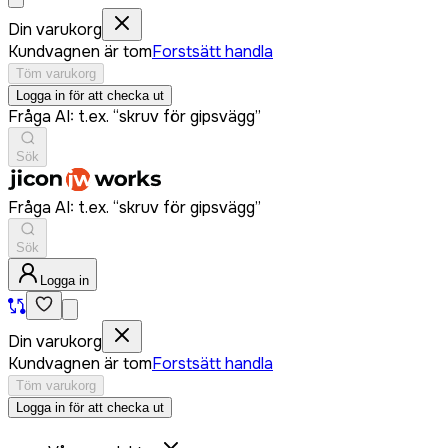
Din varukorg
Kundvagnen är tom
Forstsätt handla
Töm varukorg
Logga in för att checka ut
Fråga AI: t.ex. “skruv för gipsvägg”
Sök
Fråga AI: t.ex. “skruv för gipsvägg”
Sök
Logga in
Din varukorg
Kundvagnen är tom
Forstsätt handla
Töm varukorg
Logga in för att checka ut