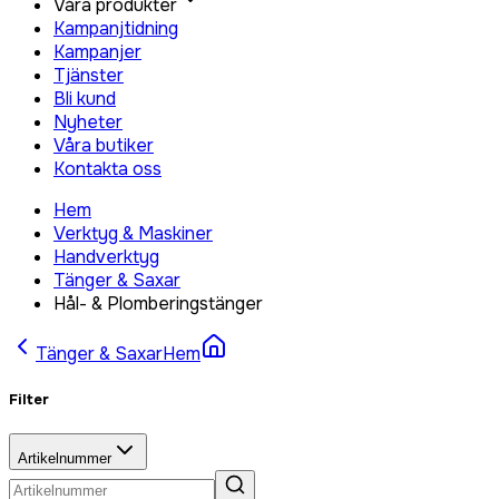
Våra produkter
Kampanjtidning
Kampanjer
Tjänster
Bli kund
Nyheter
Våra butiker
Kontakta oss
Hem
Verktyg & Maskiner
Handverktyg
Tänger & Saxar
Hål- & Plomberingstänger
Tänger & Saxar
Hem
Filter
Artikelnummer