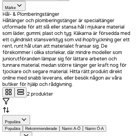
Märke
Hål- & Plomberingstänger
Håltänger och plomberingstänger är specialtänger
utformade för att slå eller stansa hål i mjukare material
som läder, gummi, plast och tyg. Käkarna är försedda med
ett cylindriskt stansverktyg som vid ihoptryckning ger ett
rent, runt hål utan att materialet fransar sig. De
förekommer i olika storlekar, där mindre modeller som
juniorutföranden lämpar sig för lättare arbeten och
tunnare material, medan större tänger ger kraft nog för
tjockare och segare material. Hitta rätt produkt direkt
online med snabb leverans, eller besök någon av våra
butiker för hjälp och rådgivning.
2
produkter
Populära
Populära
Rekommenderade
Namn A-Ö
Namn Ö-A