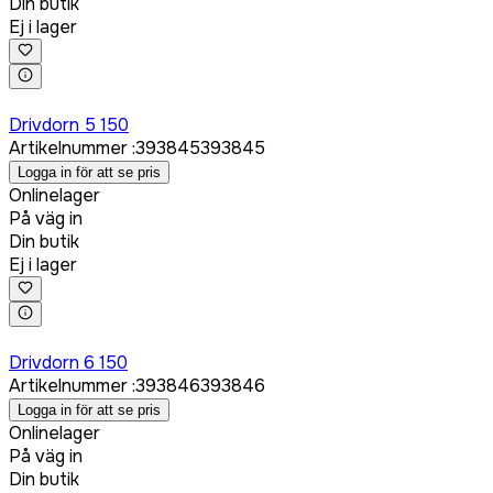
Din butik
Ej i lager
Logga in för att köpa
Drivdorn 5 150
Artikelnummer
:
393845
393845
Logga in för att se pris
Onlinelager
På väg in
Din butik
Ej i lager
Logga in för att köpa
Drivdorn 6 150
Artikelnummer
:
393846
393846
Logga in för att se pris
Onlinelager
På väg in
Din butik