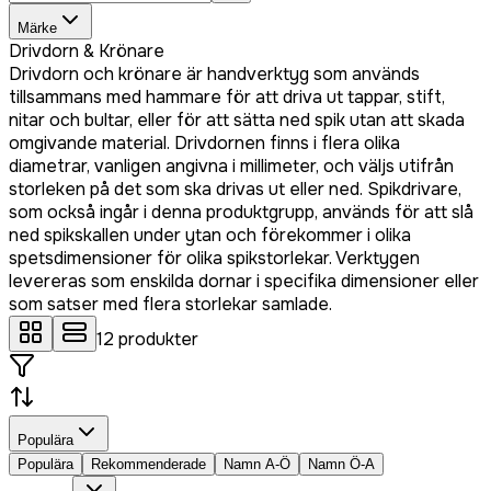
Märke
Drivdorn & Krönare
Drivdorn och krönare är handverktyg som används
tillsammans med hammare för att driva ut tappar, stift,
nitar och bultar, eller för att sätta ned spik utan att skada
omgivande material. Drivdornen finns i flera olika
diametrar, vanligen angivna i millimeter, och väljs utifrån
storleken på det som ska drivas ut eller ned. Spikdrivare,
som också ingår i denna produktgrupp, används för att slå
ned spikskallen under ytan och förekommer i olika
spetsdimensioner för olika spikstorlekar. Verktygen
levereras som enskilda dornar i specifika dimensioner eller
som satser med flera storlekar samlade.
12
produkter
Populära
Populära
Rekommenderade
Namn A-Ö
Namn Ö-A