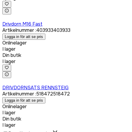
Logga in för att köpa
Drivdorn M16 Fast
Artikelnummer
:
403933
403933
Logga in för att se pris
Onlinelager
I lager
Din butik
I lager
Logga in för att köpa
DRIVDORNSATS RENNSTEIG
Artikelnummer
:
518472
518472
Logga in för att se pris
Onlinelager
I lager
Din butik
I lager