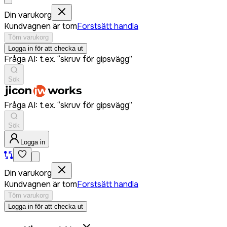
Din varukorg
Kundvagnen är tom
Forstsätt handla
Töm varukorg
Logga in för att checka ut
Fråga AI: t.ex. “skruv för gipsvägg”
Sök
Fråga AI: t.ex. “skruv för gipsvägg”
Sök
Logga in
Din varukorg
Kundvagnen är tom
Forstsätt handla
Töm varukorg
Logga in för att checka ut