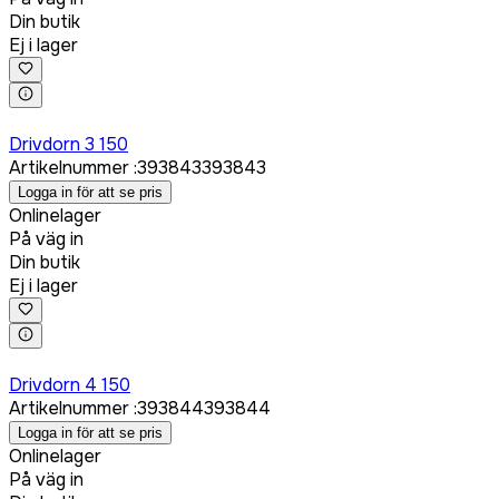
Din butik
Ej i lager
Logga in för att köpa
Drivdorn 3 150
Artikelnummer
:
393843
393843
Logga in för att se pris
Onlinelager
På väg in
Din butik
Ej i lager
Logga in för att köpa
Drivdorn 4 150
Artikelnummer
:
393844
393844
Logga in för att se pris
Onlinelager
På väg in