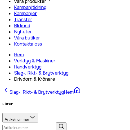
Våra produkter
Kampanjtidning
Kampanjer
Tjänster
Bli kund
Nyheter
Våra butiker
Kontakta oss
Hem
Verktyg & Maskiner
Handverktyg
Slag-, Rikt- & Brytverktyg
Drivdorn & Krönare
Slag-, Rikt- & Brytverktyg
Hem
Filter
Artikelnummer