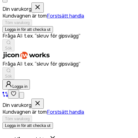
Din varukorg
Kundvagnen är tom
Forstsätt handla
Töm varukorg
Logga in för att checka ut
Fråga AI: t.ex. “skruv för gipsvägg”
Sök
Fråga AI: t.ex. “skruv för gipsvägg”
Sök
Logga in
Din varukorg
Kundvagnen är tom
Forstsätt handla
Töm varukorg
Logga in för att checka ut