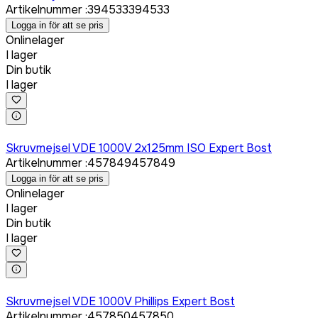
Artikelnummer
:
394533
394533
Logga in för att se pris
Onlinelager
I lager
Din butik
I lager
Logga in för att köpa
Skruvmejsel VDE 1000V 2x125mm ISO Expert Bost
Artikelnummer
:
457849
457849
Logga in för att se pris
Onlinelager
I lager
Din butik
I lager
Logga in för att köpa
Skruvmejsel VDE 1000V Phillips Expert Bost
Artikelnummer
:
457850
457850