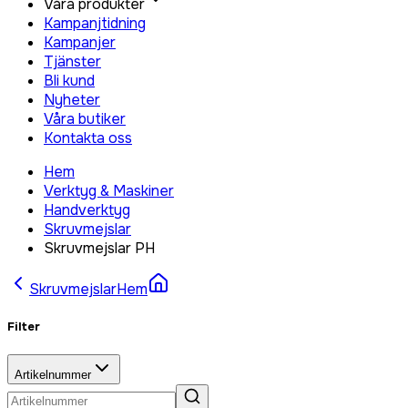
Våra produkter
Kampanjtidning
Kampanjer
Tjänster
Bli kund
Nyheter
Våra butiker
Kontakta oss
Hem
Verktyg & Maskiner
Handverktyg
Skruvmejslar
Skruvmejslar PH
Skruvmejslar
Hem
Filter
Artikelnummer