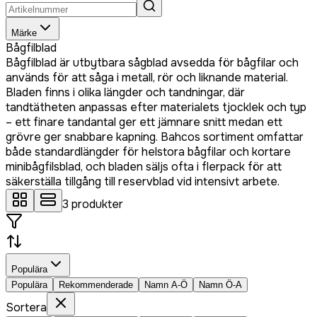
Märke
Bågfilblad
Bågfilblad är utbytbara sågblad avsedda för bågfilar och
används för att såga i metall, rör och liknande material.
Bladen finns i olika längder och tandningar, där
tandtätheten anpassas efter materialets tjocklek och typ
– ett finare tandantal ger ett jämnare snitt medan ett
grövre ger snabbare kapning. Bahcos sortiment omfattar
både standardlängder för helstora bågfilar och kortare
minibågfilsblad, och bladen säljs ofta i flerpack för att
säkerställa tillgång till reservblad vid intensivt arbete.
3
produkter
Populära
Populära
Rekommenderade
Namn A-Ö
Namn Ö-A
Sortera