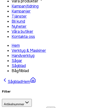
Våra produkter
Kampanjtidning
Kampanjer
Tjänster
Bli kund
Nyheter
Våra butiker
Kontakta oss
Hem
Verktyg & Maskiner
Handverktyg
Sågar
Sågblad
Bågfilblad
Sågblad
Hem
Filter
Artikelnummer