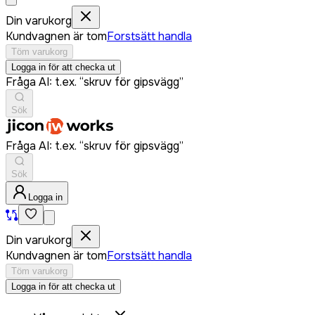
Din varukorg
Kundvagnen är tom
Forstsätt handla
Töm varukorg
Logga in för att checka ut
Fråga AI: t.ex. “skruv för gipsvägg”
Sök
Fråga AI: t.ex. “skruv för gipsvägg”
Sök
Logga in
Din varukorg
Kundvagnen är tom
Forstsätt handla
Töm varukorg
Logga in för att checka ut