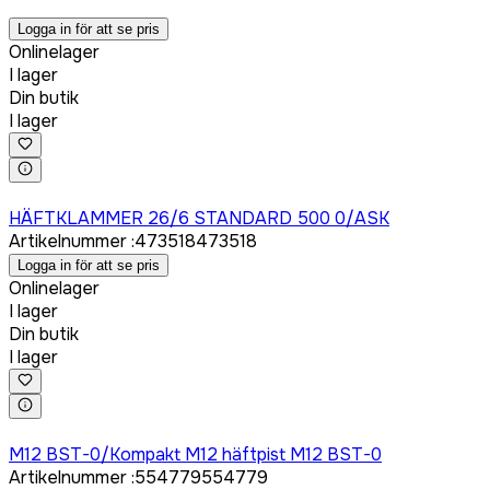
Logga in för att se pris
Onlinelager
I lager
Din butik
I lager
Logga in för att köpa
HÄFTKLAMMER 26/6 STANDARD 500 0/ASK
Artikelnummer
:
473518
473518
Logga in för att se pris
Onlinelager
I lager
Din butik
I lager
Logga in för att köpa
M12 BST-0/Kompakt M12 häftpist M12 BST-0
Artikelnummer
:
554779
554779