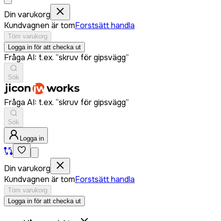
Din varukorg
Kundvagnen är tom
Forstsätt handla
Töm varukorg
Logga in för att checka ut
Fråga AI: t.ex. “skruv för gipsvägg”
Sök
Fråga AI: t.ex. “skruv för gipsvägg”
Sök
Logga in
Din varukorg
Kundvagnen är tom
Forstsätt handla
Töm varukorg
Logga in för att checka ut