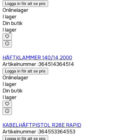
Logga in för att se pris
Onlinelager
I lager
Din butik
I lager
Logga in för att köpa
HÄFTKLAMMER 140/14 2000
Artikelnummer
:
364514
364514
Logga in för att se pris
Onlinelager
I lager
Din butik
I lager
Logga in för att köpa
KABELHÄFTPISTOL R28E RAPID
Artikelnummer
:
364553
364553
Logga in för att se pris