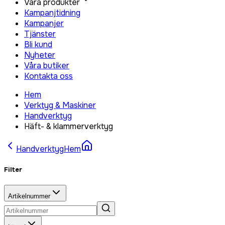
Våra produkter
Kampanjtidning
Kampanjer
Tjänster
Bli kund
Nyheter
Våra butiker
Kontakta oss
Hem
Verktyg & Maskiner
Handverktyg
Häft- & klammerverktyg
Handverktyg
Hem
Filter
Artikelnummer