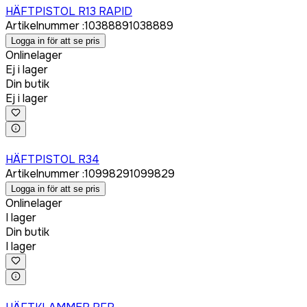
HÄFTPISTOL R13 RAPID
Artikelnummer
:
1038889
1038889
Logga in för att se pris
Onlinelager
Ej i lager
Din butik
Ej i lager
Logga in för att köpa
HÄFTPISTOL R34
Artikelnummer
:
1099829
1099829
Logga in för att se pris
Onlinelager
I lager
Din butik
I lager
Logga in för att köpa