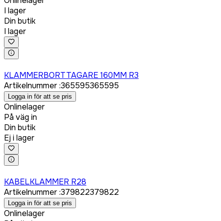
Onlinelager
I lager
Din butik
I lager
Logga in för att köpa
KLAMMERBORTTAGARE 160MM R3
Artikelnummer
:
365595
365595
Logga in för att se pris
Onlinelager
På väg in
Din butik
Ej i lager
Logga in för att köpa
KABELKLAMMER R28
Artikelnummer
:
379822
379822
Logga in för att se pris
Onlinelager