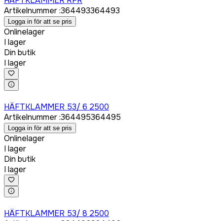
HÄFTKLAMMER RFR
Artikelnummer
:
364493
364493
Logga in för att se pris
Onlinelager
I lager
Din butik
I lager
Logga in för att köpa
HÄFTKLAMMER 53/ 6 2500
Artikelnummer
:
364495
364495
Logga in för att se pris
Onlinelager
I lager
Din butik
I lager
Logga in för att köpa
HÄFTKLAMMER 53/ 8 2500