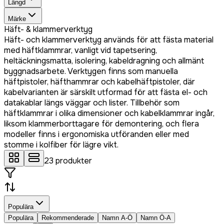
Längd
Märke
Häft- & klammerverktyg
Häft- och klammerverktyg används för att fästa material
med häftklammrar, vanligt vid tapetsering,
heltäckningsmatta, isolering, kabeldragning och allmänt
byggnadsarbete. Verktygen finns som manuella
häftpistoler, häfthammrar och kabelhäftpistoler, där
kabelvarianten är särskilt utformad för att fästa el- och
datakablar längs väggar och lister. Tillbehör som
häftklammrar i olika dimensioner och kabelklammrar ingår,
liksom klammerborttagare för demontering, och flera
modeller finns i ergonomiska utföranden eller med
stomme i kolfiber för lägre vikt.
23
produkter
Populära
Populära
Rekommenderade
Namn A-Ö
Namn Ö-A