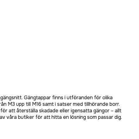
gängsnitt. Gängtappar finns i utföranden för olika
 M3 upp till M16 samt i satser med tillhörande borr.
 att återställa skadade eller igensatta gängor – allt
v våra butiker för att hitta en lösning som passar dig.