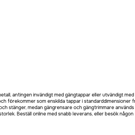
etall, antingen invändigt med gängtappar eller utvändigt med 
ch förekommer som enskilda tappar i standarddimensioner från
 och stänger, medan gängrensare och gängtrimmare används för
torlek. Beställ online med snabb leverans, eller besök någon a