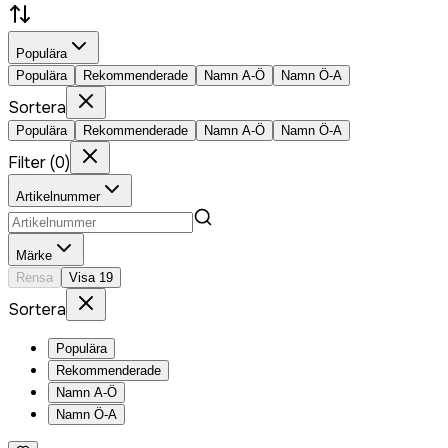
Populära
Populära
Rekommenderade
Namn A-Ö
Namn Ö-A
Sortera
Populära
Rekommenderade
Namn A-Ö
Namn Ö-A
Filter
(
0
)
Artikelnummer
Märke
Rensa
Visa
19
Sortera
Populära
Rekommenderade
Namn A-Ö
Namn Ö-A