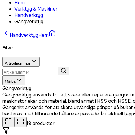
Hem
Verktyg & Maskiner
Handverktyg
Gängverktyg
Handverktyg
Hem
Filter
Artikelnummer
Märke
Gängverktyg
Gängverktyg används för att skära eller reparera gängor i m
maskinstorlekar och material, bland annat i HSS och HSSE, o
Gängsnitt används för att skära utvändiga gängor på bultar
hanteras med tillhörande hållare anpassade för aktuell tapps
19
produkter