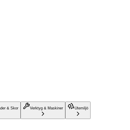
äder & Skor
Verktyg & Maskiner
Utemiljö