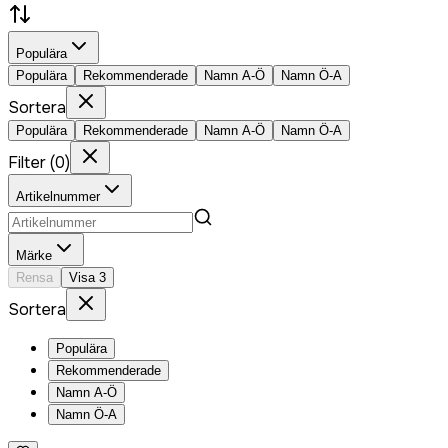
Populära
Populära
Rekommenderade
Namn A-Ö
Namn Ö-A
Sortera
Populära
Rekommenderade
Namn A-Ö
Namn Ö-A
Filter
(
0
)
Artikelnummer
Märke
Rensa
Visa
3
Sortera
Populära
Rekommenderade
Namn A-Ö
Namn Ö-A