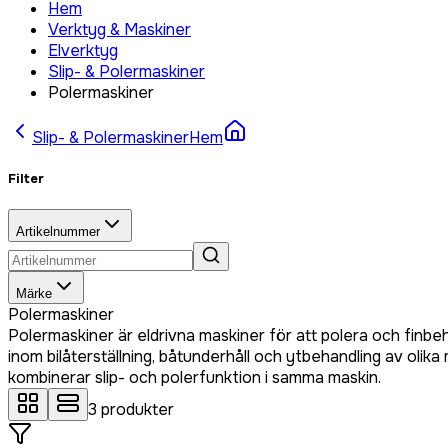
Hem
Verktyg & Maskiner
Elverktyg
Slip- & Polermaskiner
Polermaskiner
Slip- & Polermaskiner
Hem
Filter
Artikelnummer
Märke
Polermaskiner
Polermaskiner är eldrivna maskiner för att polera och finbe
inom bilåterställning, båtunderhåll och ytbehandling av ol
kombinerar slip- och polerfunktion i samma maskin.
3
produkter