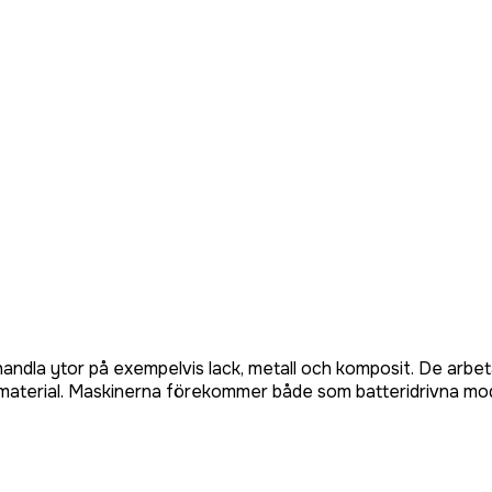
handla ytor på exempelvis lack, metall och komposit. De arbe
ika material. Maskinerna förekommer både som batteridrivna m