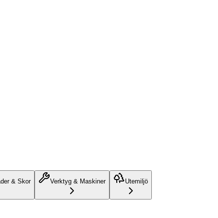
äder & Skor
Verktyg & Maskiner
Utemiljö