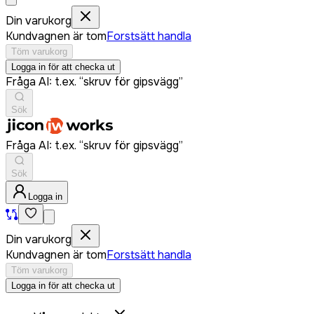
Din varukorg
Kundvagnen är tom
Forstsätt handla
Töm varukorg
Logga in för att checka ut
Fråga AI: t.ex. “skruv för gipsvägg”
Sök
Fråga AI: t.ex. “skruv för gipsvägg”
Sök
Logga in
Din varukorg
Kundvagnen är tom
Forstsätt handla
Töm varukorg
Logga in för att checka ut