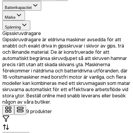
Batterikapacitet
Märke
Spänning
Gipsskruvdragare
Gipsskruvdragare är eldrivna maskiner avsedda för att
snabbt och exakt driva in gipsskruvar i skivor av gips, trä
och liknande material. De är konstruerade för att
automatiskt begränsa skruvdjupet så att skruven hamnar
precis rätt utan att skada skivans yta. Maskinerna
förekommer i nätdrivna och batteridrivna utföranden, där
18-voltsmaskiner med borstfri motor är vanliga, och flera
modeller kan kombineras med ett skruvmagasin som matar
skruvarna automatiskt för ett effektivare arbetsflöde vid
stora ytor. Beställ online med snabb leverans eller besök
någon av våra butiker.
9
produkter