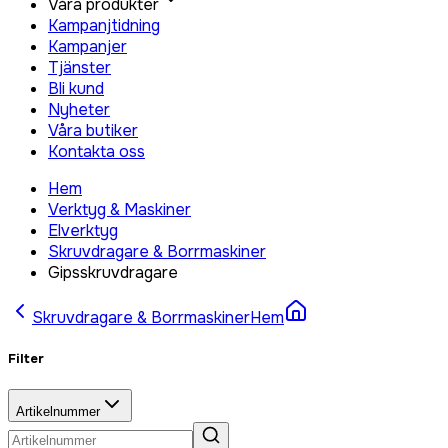
Våra produkter
Kampanjtidning
Kampanjer
Tjänster
Bli kund
Nyheter
Våra butiker
Kontakta oss
Hem
Verktyg & Maskiner
Elverktyg
Skruvdragare & Borrmaskiner
Gipsskruvdragare
Skruvdragare & Borrmaskiner
Hem
Filter
Artikelnummer