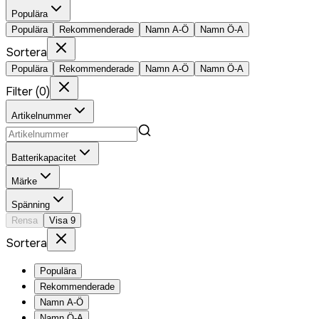
Populära
Populära
Rekommenderade
Namn A-Ö
Namn Ö-A
Sortera
Populära
Rekommenderade
Namn A-Ö
Namn Ö-A
Filter
(
0
)
Artikelnummer
Batterikapacitet
Märke
Spänning
Rensa
Visa
9
Sortera
Populära
Rekommenderade
Namn A-Ö
Namn Ö-A