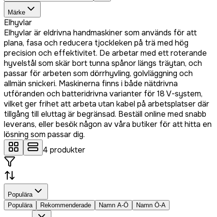
Märke
Elhyvlar
Elhyvlar är eldrivna handmaskiner som används för att
plana, fasa och reducera tjockleken på trä med hög
precision och effektivitet. De arbetar med ett roterande
hyvelstål som skär bort tunna spånor längs träytan, och
passar för arbeten som dörrhyvling, golvläggning och
allmän snickeri. Maskinerna finns i både nätdrivna
utföranden och batteridrivna varianter för 18 V-system,
vilket ger frihet att arbeta utan kabel på arbetsplatser där
tillgång till eluttag är begränsad. Beställ online med snabb
leverans, eller besök någon av våra butiker för att hitta en
lösning som passar dig.
4
produkter
Populära
Populära
Rekommenderade
Namn A-Ö
Namn Ö-A