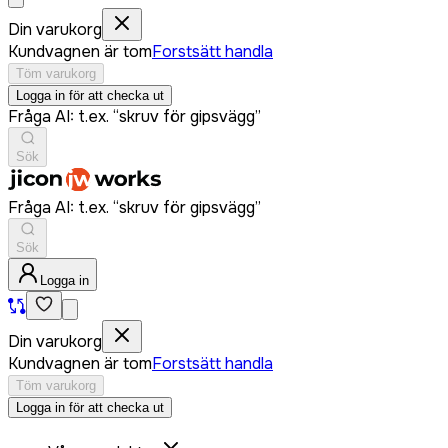
Din varukorg
Kundvagnen är tom
Forstsätt handla
Töm varukorg
Logga in för att checka ut
Fråga AI: t.ex. “skruv för gipsvägg”
Sök
Fråga AI: t.ex. “skruv för gipsvägg”
Sök
Logga in
Din varukorg
Kundvagnen är tom
Forstsätt handla
Töm varukorg
Logga in för att checka ut