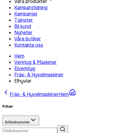
Våra produkter
Kampanjtidning
Kampanjer
Tjänster
Bli kund
Nyheter
Våra butiker
Kontakta oss
Hem
Verktyg & Maskiner
Elverktyg
Fräs- & Hyvelmaskiner
Elhyvlar
Fräs- & Hyvelmaskiner
Hem
Filter
Artikelnummer