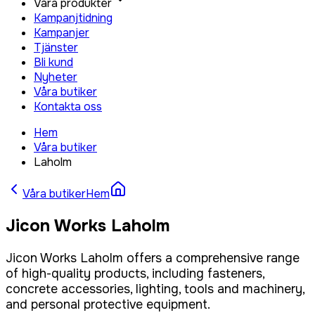
Våra produkter
Kampanjtidning
Kampanjer
Tjänster
Bli kund
Nyheter
Våra butiker
Kontakta oss
Hem
Våra butiker
Laholm
Våra butiker
Hem
Jicon Works Laholm
Jicon Works Laholm offers a comprehensive range
of high-quality products, including fasteners,
concrete accessories, lighting, tools and machinery,
and personal protective equipment.