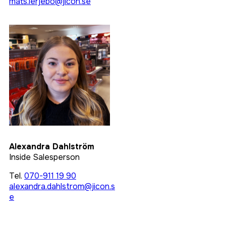
mats.lerjebo@jicon.se
Alexandra Dahlström
Inside Salesperson
Tel.
070-911 19 90
alexandra.dahlstrom@jicon.s
e