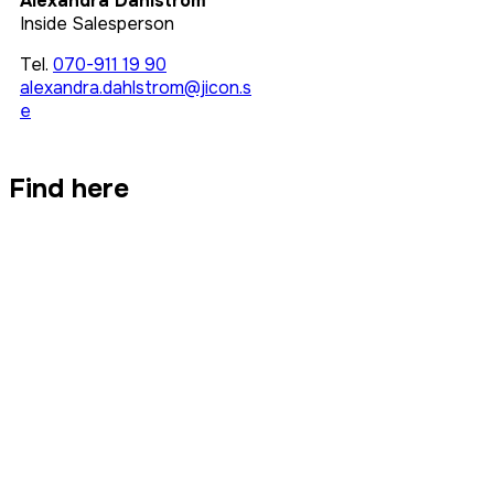
Alexandra Dahlström
Inside Salesperson
Tel.
070-911 19 90
alexandra.dahlstrom@jicon.s
e
Find here