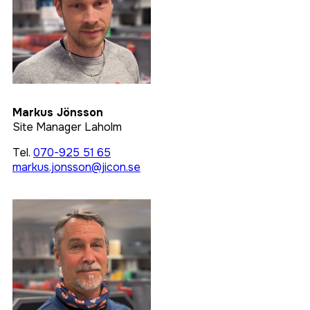
Markus Jönsson
Site Manager Laholm
Tel.
070-925 51 65
markus.jonsson@jicon.se