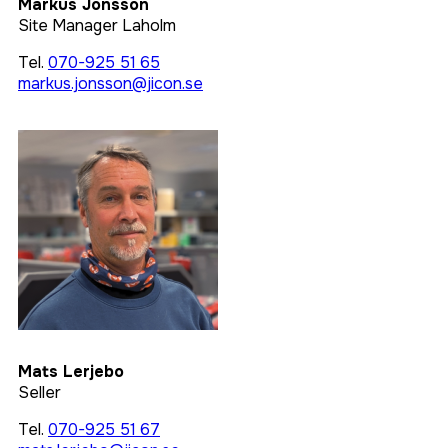
Markus Jönsson
Site Manager Laholm
Tel.
070-925 51 65
markus.jonsson@jicon.se
Mats Lerjebo
Seller
Tel.
070-925 51 67