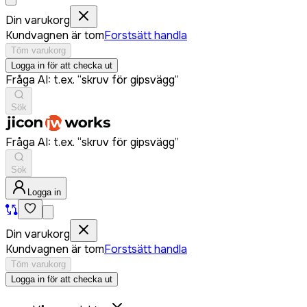
Din varukorg
Kundvagnen är tom
Forstsätt handla
Töm varukorg
Logga in för att checka ut
Fråga AI: t.ex. “skruv för gipsvägg”
Sök
Fråga AI: t.ex. “skruv för gipsvägg”
Sök
Logga in
Din varukorg
Kundvagnen är tom
Forstsätt handla
Töm varukorg
Logga in för att checka ut