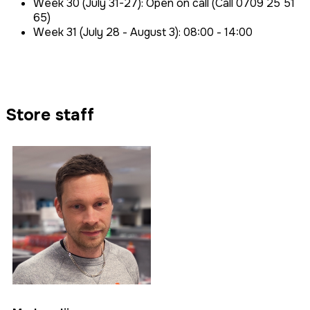
Week 30 (July 31-27): Open on call (Call 0709 25 51
65)
Week 31 (July 28 - August 3): 08:00 - 14:00
Store staff