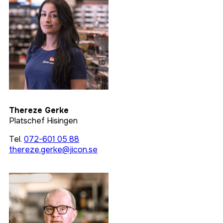
Thereze Gerke
Platschef Hisingen
Tel.
072-601 05 88
thereze.gerke@jicon.se