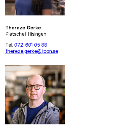
Thereze Gerke
Platschef Hisingen
Tel.
072-601 05 88
thereze.gerke@jicon.se