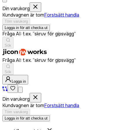
Din varukorg
Kundvagnen är tom
Forstsätt handla
Töm varukorg
Logga in för att checka ut
Fråga AI: t.ex. “skruv för gipsvägg”
Sök
Fråga AI: t.ex. “skruv för gipsvägg”
Sök
Logga in
Din varukorg
Kundvagnen är tom
Forstsätt handla
Töm varukorg
Logga in för att checka ut