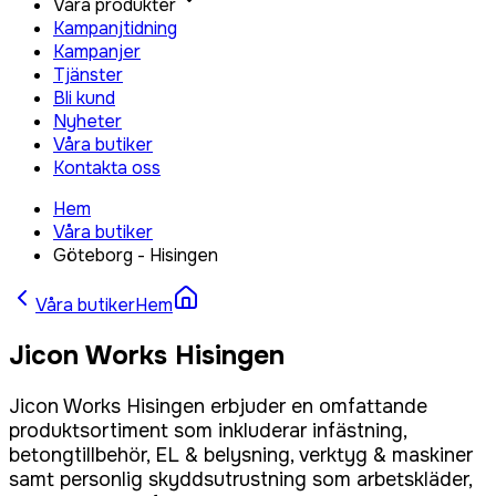
Våra produkter
Kampanjtidning
Kampanjer
Tjänster
Bli kund
Nyheter
Våra butiker
Kontakta oss
Hem
Våra butiker
Göteborg - Hisingen
Våra butiker
Hem
Jicon Works Hisingen
Jicon Works Hisingen erbjuder en omfattande
produktsortiment som inkluderar infästning,
betongtillbehör, EL & belysning, verktyg & maskiner
samt personlig skyddsutrustning som arbetskläder,