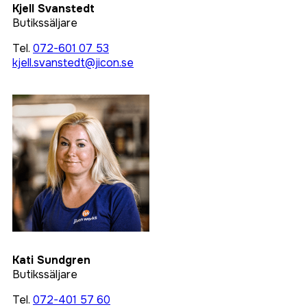
Kjell Svanstedt
Butikssäljare
Tel.
072-601 07 53
kjell.svanstedt@jicon.se
Kati Sundgren
Butikssäljare
Tel.
072-401 57 60