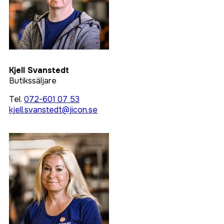
Kjell Svanstedt
Butikssäljare
Tel.
072-601 07 53
kjell.svanstedt@jicon.se