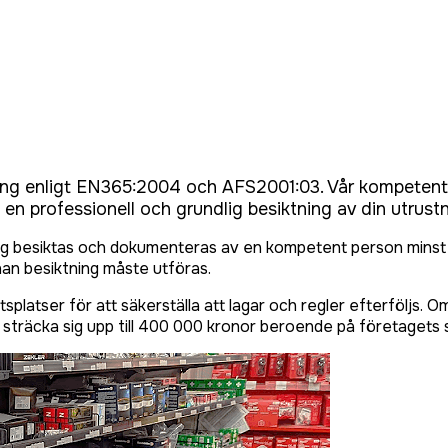
ning enligt EN365:2004 och AFS2001:03. Vår kompetent
 en professionell och grundlig besiktning av din utrustn
g besiktas och dokumenteras av en kompetent person minst e
an besiktning måste utföras.
latser för att säkerställa att lagar och regler efterföljs. Om
sträcka sig upp till 400 000 kronor beroende på företagets s