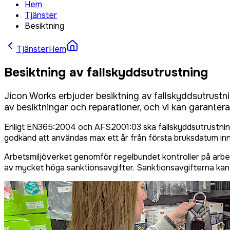
Hem
Tjänster
Besiktning
Tjänster
Hem
Besiktning av fallskyddsutrustning
Jicon Works erbjuder besiktning av fallskyddsutrust
av besiktningar och reparationer, och vi kan garantera
Enligt EN365:2004 och AFS2001:03 ska fallskyddsutrustnin
godkänd att användas max ett år från första bruksdatum inn
Arbetsmiljöverket genomför regelbundet kontroller på arbetsp
av mycket höga sanktionsavgifter. Sanktionsavgifterna kan 