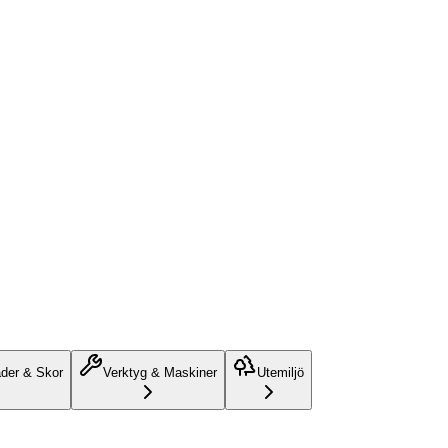
äder & Skor
Verktyg & Maskiner
Utemiljö