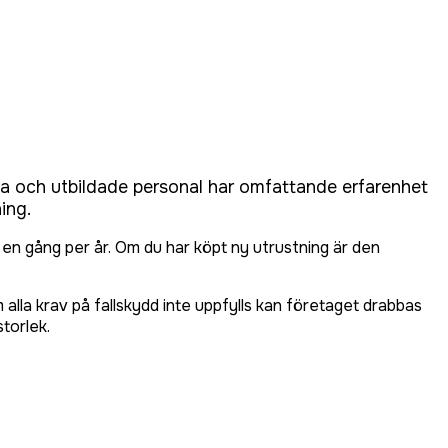
a och utbildade personal har omfattande erfarenhet
ing.
n gång per år. Om du har köpt ny utrustning är den
 alla krav på fallskydd inte uppfylls kan företaget drabbas
torlek.