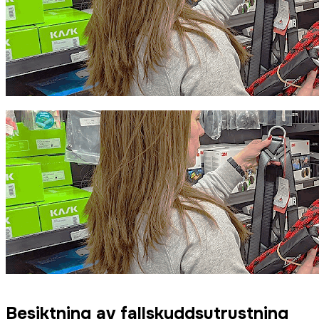
Besiktning av fallskyddsutrustning