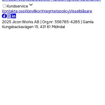
Kundservice
Kontakta oss
Köpvillkor
Integritetspolicy
Visselblåsare
2025 Jicon Works AB | Org.nr: 556785-4285 | Gamla
Kungsbackavägen 15, 431 61 Mölndal