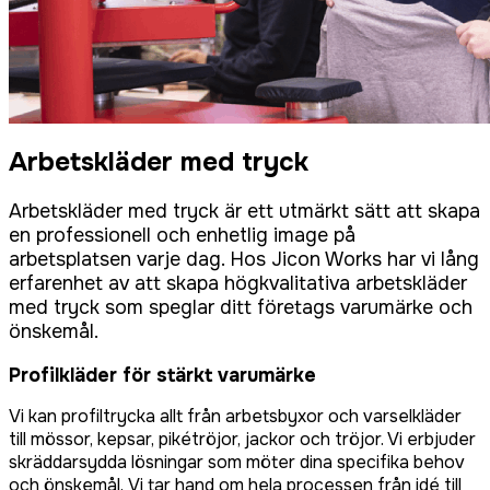
Arbetskläder med tryck
Arbetskläder med tryck är ett utmärkt sätt att skapa
en professionell och enhetlig image på
arbetsplatsen varje dag. Hos Jicon Works har vi lång
erfarenhet av att skapa högkvalitativa arbetskläder
med tryck som speglar ditt företags varumärke och
önskemål.
Profilkläder för stärkt varumärke
Vi kan profiltrycka allt från arbetsbyxor och varselkläder
till mössor, kepsar, pikétröjor, jackor och tröjor. Vi erbjuder
skräddarsydda lösningar som möter dina specifika behov
och önskemål. Vi tar hand om hela processen från idé till