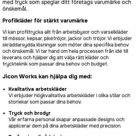
med tryck som speglar ditt företags varumärke och
önskemål.
Profilkläder för stärkt varumärke
Vi kan profiltrycka allt från arbetsbyxor och varselkläder
till mössor, kepsar, pikétröjor, jackor och tröjor. Vi erbjuder
skräddarsydda lösningar som möter dina specifika behov
och önskemål. Vi tar hand om hela processen från idé till
leverans och hjälper dig att välja rätt kläder och
tryckteknik som passar dina behov och budget.
Jicon Works kan hjälpa dig med:
Kvalitativa arbetskläder
Vi erbjuder högkvalitativa arbetskläder i olika stilar och
storlekar som passar dina behov.
Tryck och brodyr
Vår erfarna personal skapar anpassade designs och
applicerar dem på dina arbetskläder med precision.