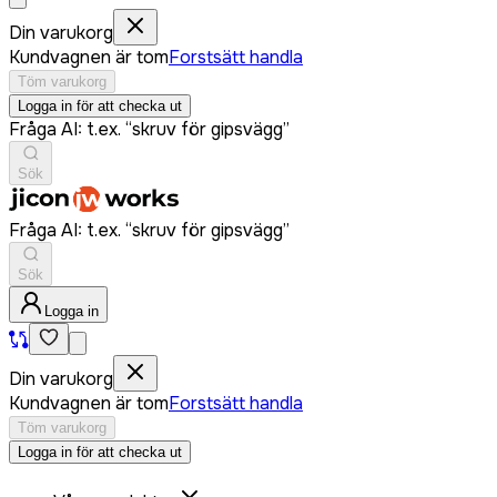
Din varukorg
Kundvagnen är tom
Forstsätt handla
Töm varukorg
Logga in för att checka ut
Fråga AI: t.ex. “skruv för gipsvägg”
Sök
Fråga AI: t.ex. “skruv för gipsvägg”
Sök
Logga in
Din varukorg
Kundvagnen är tom
Forstsätt handla
Töm varukorg
Logga in för att checka ut