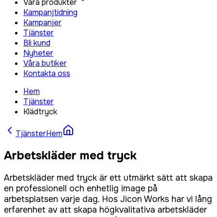
Våra produkter
Kampanjtidning
Kampanjer
Tjänster
Bli kund
Nyheter
Våra butiker
Kontakta oss
Hem
Tjänster
Klädtryck
Tjänster
Hem
Arbetskläder med tryck
Arbetskläder med tryck är ett utmärkt sätt att skapa
en professionell och enhetlig image på
arbetsplatsen varje dag. Hos Jicon Works har vi lång
erfarenhet av att skapa högkvalitativa arbetskläder