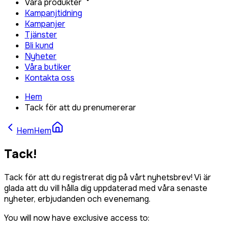
Våra produkter
Kampanjtidning
Kampanjer
Tjänster
Bli kund
Nyheter
Våra butiker
Kontakta oss
Hem
Tack för att du prenumererar
Hem
Hem
Tack!
Tack för att du registrerat dig på vårt nyhetsbrev! Vi är
glada att du vill hålla dig uppdaterad med våra senaste
nyheter, erbjudanden och evenemang.
You will now have exclusive access to: