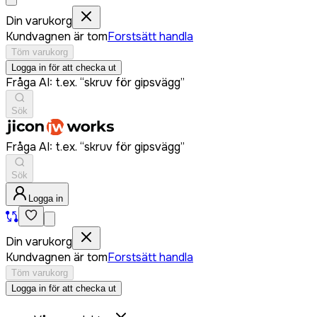
Din varukorg
Kundvagnen är tom
Forstsätt handla
Töm varukorg
Logga in för att checka ut
Fråga AI: t.ex. “skruv för gipsvägg”
Sök
Fråga AI: t.ex. “skruv för gipsvägg”
Sök
Logga in
Din varukorg
Kundvagnen är tom
Forstsätt handla
Töm varukorg
Logga in för att checka ut