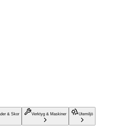
äder & Skor
Verktyg & Maskiner
Utemiljö