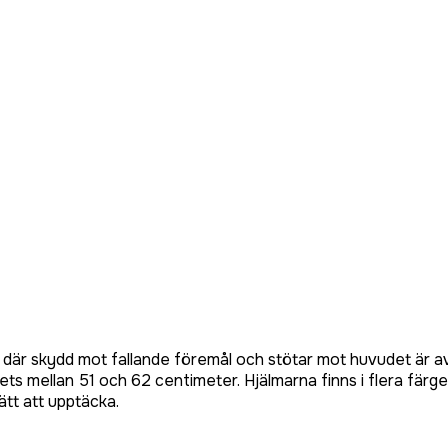
d, där skydd mot fallande föremål och stötar mot huvudet är
 mellan 51 och 62 centimeter. Hjälmarna finns i flera färger,
ätt att upptäcka.