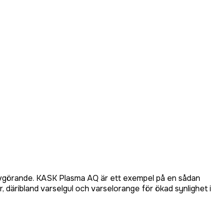
 avgörande. KASK Plasma AQ är ett exempel på en sådan
 däribland varselgul och varselorange för ökad synlighet i