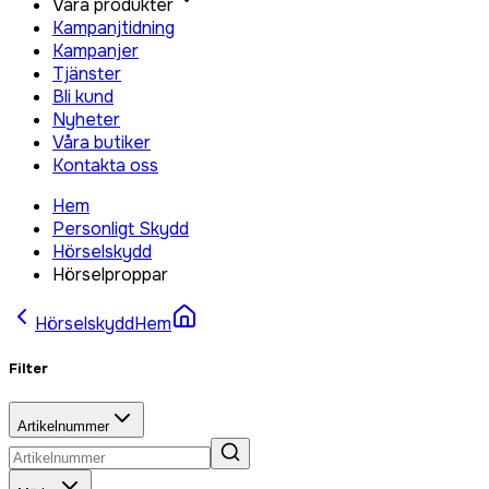
Våra produkter
Kampanjtidning
Kampanjer
Tjänster
Bli kund
Nyheter
Våra butiker
Kontakta oss
Hem
Personligt Skydd
Hörselskydd
Hörselproppar
Hörselskydd
Hem
Filter
Artikelnummer