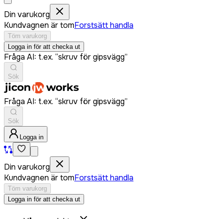
Din varukorg
Kundvagnen är tom
Forstsätt handla
Töm varukorg
Logga in för att checka ut
Fråga AI: t.ex. “skruv för gipsvägg”
Sök
Fråga AI: t.ex. “skruv för gipsvägg”
Sök
Logga in
Din varukorg
Kundvagnen är tom
Forstsätt handla
Töm varukorg
Logga in för att checka ut