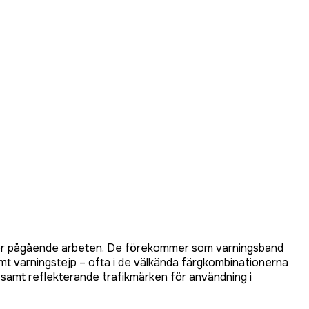
eller pågående arbeten. De förekommer som varningsband
samt varningstejp – ofta i de välkända färgkombinationerna
l samt reflekterande trafikmärken för användning i