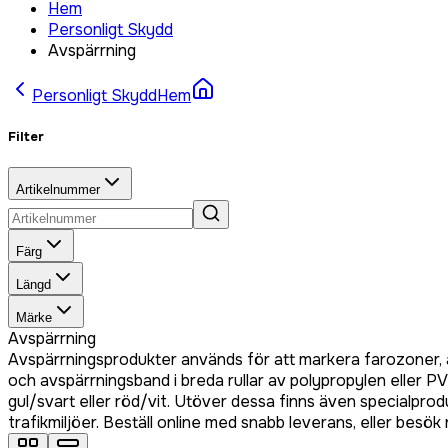
Hem
Personligt Skydd
Avspärrning
Personligt Skydd
Hem
Filter
Artikelnummer
Färg
Längd
Märke
Avspärrning
Avspärrningsprodukter används för att markera farozoner,
och avspärrningsband i breda rullar av polypropylen eller PV
gul/svart eller röd/vit. Utöver dessa finns även specialpro
trafikmiljöer. Beställ online med snabb leverans, eller besök