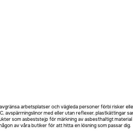
 avgränsa arbetsplatser och vägleda personer förbi risker 
C, avspärrningslinor med eller utan reflexer, plastkättingar 
dukter som asbeststejp för märkning av asbesthaltigt materia
 någon av våra butiker för att hitta en lösning som passar dig.