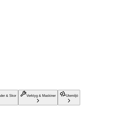
äder & Skor
Verktyg & Maskiner
Utemiljö