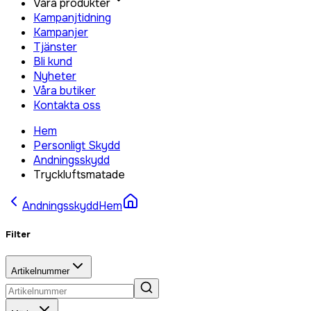
Våra produkter
Kampanjtidning
Kampanjer
Tjänster
Bli kund
Nyheter
Våra butiker
Kontakta oss
Hem
Personligt Skydd
Andningsskydd
Tryckluftsmatade
Andningsskydd
Hem
Filter
Artikelnummer