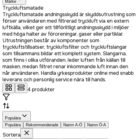
Märke
Tryckluftsmatade
Tryckluftsmatade andningsskydd är skyddsutrustning som
förser användaren med filtrerad tryckluft via en extern
luftkälla, vilket ger ett tillförlitligt andningsskydd i miljöer
med höga halter av föroreningar, gaser eller partiklar.
Utrustningen består av komponenter som
tryckluftstillsatser, tryckluftsfilter och tryckluftslangar
som tillsammans bildar ett komplett system. Slangarna,
som finns i olika utföranden, leder luften från källan till
masken, medan filtret renar inkommande luft innan den
når användaren. Handla yrkesprodukter online med snabb
leverans och personlig service nära till hands.
4
produkter
Populära
Populära
Rekommenderade
Namn A-Ö
Namn Ö-A
Sortera