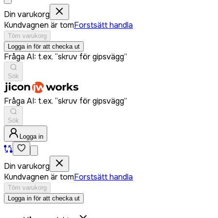
Din varukorg
Kundvagnen är tom
Forstsätt handla
Töm varukorg
Logga in för att checka ut
Fråga AI: t.ex. “skruv för gipsvägg”
Sök
Fråga AI: t.ex. “skruv för gipsvägg”
Sök
Logga in
Din varukorg
Kundvagnen är tom
Forstsätt handla
Töm varukorg
Logga in för att checka ut