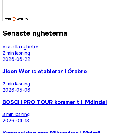
Senaste nyheterna
Visa alla nyheter
2
min läsning
2026-06-22
Jicon Works etablerar i Örebro
2
min läsning
2026-05-06
BOSCH PRO TOUR kommer till Mölndal
3
min läsning
2026-04-13
Kampanjdag med Milwaukee i Malmö