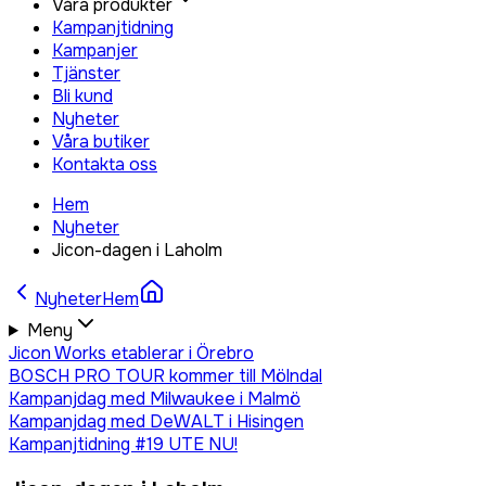
Våra produkter
Kampanjtidning
Kampanjer
Tjänster
Bli kund
Nyheter
Våra butiker
Kontakta oss
Hem
Nyheter
Jicon-dagen i Laholm
Nyheter
Hem
Meny
Jicon Works etablerar i Örebro
BOSCH PRO TOUR kommer till Mölndal
Kampanjdag med Milwaukee i Malmö
Kampanjdag med DeWALT i Hisingen
Kampanjtidning #19 UTE NU!