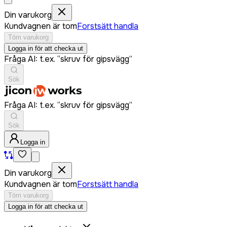
Din varukorg
Kundvagnen är tom
Forstsätt handla
Töm varukorg
Logga in för att checka ut
Fråga AI: t.ex. “skruv för gipsvägg”
Sök
Fråga AI: t.ex. “skruv för gipsvägg”
Sök
Logga in
Din varukorg
Kundvagnen är tom
Forstsätt handla
Töm varukorg
Logga in för att checka ut