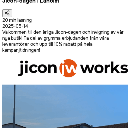
Jicon-dagen i Laholm
20
min läsning
2025-05-14
Välkommen till den årliga Jicon-dagen och invigning av vår
nya butik! Ta del av grymma erbjudanden från våra
leverantörer och upp till 10% rabatt på hela
kampanjtidningen!