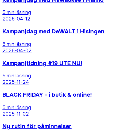
5
min läsning
2026-04-12
Kampanjdag med DeWALT i Hisingen
5
min läsning
2026-04-02
Kampanjtidning #19 UTE NU!
5
min läsning
2025-11-24
BLACK FRIDAY - i butik & online!
5
min läsning
2025-11-02
Ny rutin för påminnelser