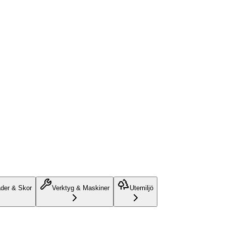
äder & Skor
Verktyg & Maskiner
Utemiljö