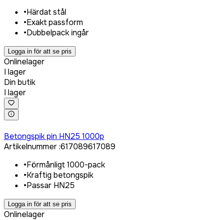
•
Härdat stål
•
Exakt passform
•
Dubbelpack ingår
Logga in för att se pris
Onlinelager
I lager
Din butik
I lager
Logga in för att köpa
Betongspik pin HN25 1000p
Artikelnummer
:
617089
617089
•
Förmånligt 1000-pack
•
Kraftig betongspik
•
Passar HN25
Logga in för att se pris
Onlinelager