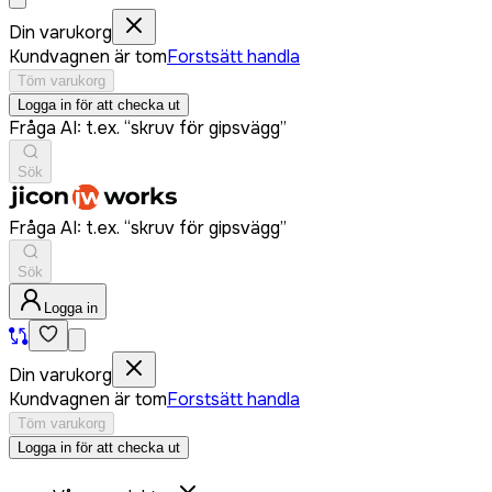
Din varukorg
Kundvagnen är tom
Forstsätt handla
Töm varukorg
Logga in för att checka ut
Fråga AI: t.ex. “skruv för gipsvägg”
Sök
Fråga AI: t.ex. “skruv för gipsvägg”
Sök
Logga in
Din varukorg
Kundvagnen är tom
Forstsätt handla
Töm varukorg
Logga in för att checka ut