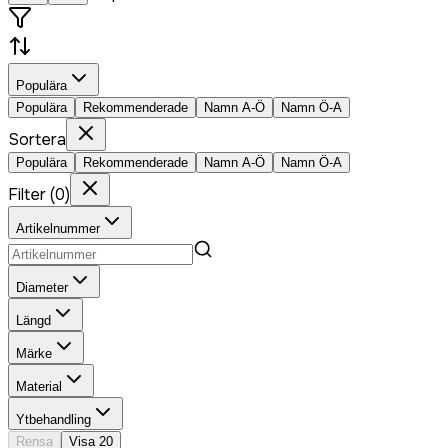
Populära
Populära
Rekommenderade
Namn A-Ö
Namn Ö-A
Sortera
Populära
Rekommenderade
Namn A-Ö
Namn Ö-A
Filter
(
0
)
Artikelnummer
Diameter
Längd
Märke
Material
Ytbehandling
Rensa
Visa
20