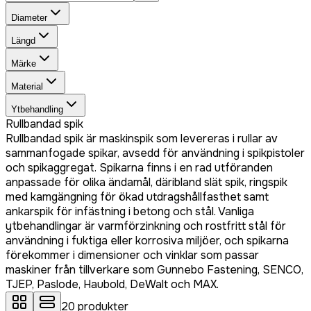
Diameter
Längd
Märke
Material
Ytbehandling
Rullbandad spik
Rullbandad spik är maskinspik som levereras i rullar av
sammanfogade spikar, avsedd för användning i spikpistoler
och spikaggregat. Spikarna finns i en rad utföranden
anpassade för olika ändamål, däribland slät spik, ringspik
med kamgängning för ökad utdragshållfasthet samt
ankarspik för infästning i betong och stål. Vanliga
ytbehandlingar är varmförzinkning och rostfritt stål för
användning i fuktiga eller korrosiva miljöer, och spikarna
förekommer i dimensioner och vinklar som passar
maskiner från tillverkare som Gunnebo Fastening, SENCO,
TJEP, Paslode, Haubold, DeWalt och MAX.
20
produkter