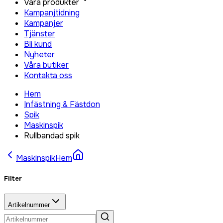
Våra produkter
Kampanjtidning
Kampanjer
Tjänster
Bli kund
Nyheter
Våra butiker
Kontakta oss
Hem
Infästning & Fästdon
Spik
Maskinspik
Rullbandad spik
Maskinspik
Hem
Filter
Artikelnummer