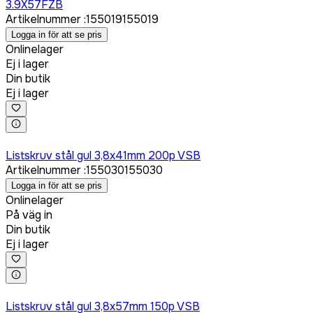
3.9X57FZB
Artikelnummer
:
155019
155019
Logga in för att se pris
Onlinelager
Ej i lager
Din butik
Ej i lager
Logga in för att köpa
Listskruv stål gul 3,8x41mm 200p VSB
Artikelnummer
:
155030
155030
Logga in för att se pris
Onlinelager
På väg in
Din butik
Ej i lager
Logga in för att köpa
Listskruv stål gul 3,8x57mm 150p VSB