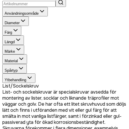
Användningsområde
Diameter
Färg
Längd
Märke
Material
Spårtyp
Ytbehandling
List/Sockelskruv
List- och sockelskruvar är specialskruvar avsedda för
montering av lister, socklar och liknande träprofiler mot
väggar och golv. De har ofta ett litet skruvhuvud som döljs
lätt och finns i utföranden med vit eller gul färg för att
smälta in mot vanliga listfärger, samt i förzinkad eller gul-
passiverad yta för ökad korrosionsbeständighet.
Skruvarna förekommer i flera dimensioner, exempelvis