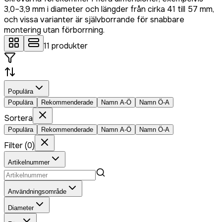
3,0–3,9 mm i diameter och längder från cirka 41 till 57 mm,
och vissa varianter är självborrande för snabbare
montering utan förborrning.
11
produkter
Populära
Populära
Rekommenderade
Namn A-Ö
Namn Ö-A
Sortera
Populära
Rekommenderade
Namn A-Ö
Namn Ö-A
Filter
(
0
)
Artikelnummer
Användningsområde
Diameter