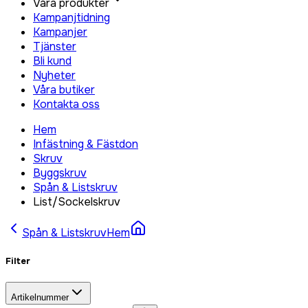
Våra produkter
Kampanjtidning
Kampanjer
Tjänster
Bli kund
Nyheter
Våra butiker
Kontakta oss
Hem
Infästning & Fästdon
Skruv
Byggskruv
Spån & Listskruv
List/Sockelskruv
Spån & Listskruv
Hem
Filter
Artikelnummer