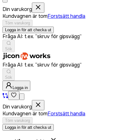
Din varukorg
Kundvagnen är tom
Forstsätt handla
Töm varukorg
Logga in för att checka ut
Fråga AI: t.ex. “skruv för gipsvägg”
Sök
Fråga AI: t.ex. “skruv för gipsvägg”
Sök
Logga in
Din varukorg
Kundvagnen är tom
Forstsätt handla
Töm varukorg
Logga in för att checka ut