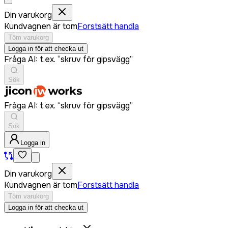
Din varukorg
Kundvagnen är tom
Forstsätt handla
Töm varukorg
Logga in för att checka ut
Fråga AI: t.ex. “skruv för gipsvägg”
Sök
Fråga AI: t.ex. “skruv för gipsvägg”
Sök
Logga in
Din varukorg
Kundvagnen är tom
Forstsätt handla
Töm varukorg
Logga in för att checka ut