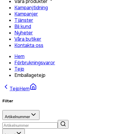
Våra produkter
Kampanjtidning
Kampanjer
Tjänster
Bli kund
Nyheter
Våra butiker
Kontakta oss
Hem
Förbrukningsvaror
Tejp
Emballagetejp
Tejp
Hem
Filter
Artikelnummer