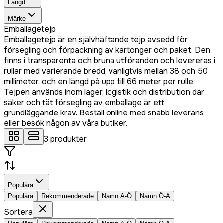
Längd
Märke
Emballagetejp
Emballagetejp är en självhäftande tejp avsedd för
försegling och förpackning av kartonger och paket. Den
finns i transparenta och bruna utföranden och levereras i
rullar med varierande bredd, vanligtvis mellan 38 och 50
millimeter, och en längd på upp till 66 meter per rulle.
Tejpen används inom lager, logistik och distribution där
säker och tät försegling av emballage är ett
grundläggande krav. Beställ online med snabb leverans
eller besök någon av våra butiker.
3
produkter
Populära
Populära
Rekommenderade
Namn A-Ö
Namn Ö-A
Sortera