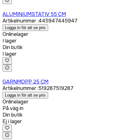
Logga in för att köpa
ALUMINIUMSTATIV 55 CM
Artikelnummer
:
445947
445947
Logga in för att se pris
Onlinelager
I lager
Din butik
I lager
Logga in för att köpa
GARNMOPP 25 CM
Artikelnummer
:
519287
519287
Logga in för att se pris
Onlinelager
På väg in
Din butik
Ej i lager