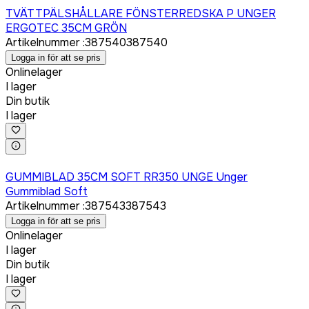
TVÄTTPÄLSHÅLLARE FÖNSTERREDSKA P UNGER
ERGOTEC 35CM GRÖN
Artikelnummer
:
387540
387540
Logga in för att se pris
Onlinelager
I lager
Din butik
I lager
Logga in för att köpa
GUMMIBLAD 35CM SOFT RR350 UNGE Unger
Gummiblad Soft
Artikelnummer
:
387543
387543
Logga in för att se pris
Onlinelager
I lager
Din butik
I lager