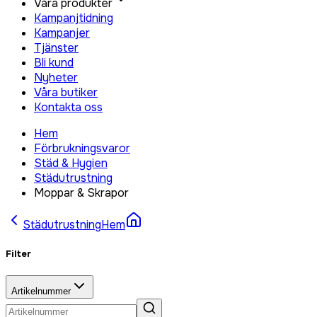
Våra produkter
Kampanjtidning
Kampanjer
Tjänster
Bli kund
Nyheter
Våra butiker
Kontakta oss
Hem
Förbrukningsvaror
Städ & Hygien
Städutrustning
Moppar & Skrapor
Städutrustning
Hem
Filter
Artikelnummer