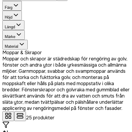
Färg
Höjd
Längd
Märke
Material
Moppar & Skrapor
Moppar och skrapor är städredskap för rengöring av golv,
fönster och andra ytor i både yrkesmässiga och allmänna
miljöer. Garnmoppar, svabbar och svampmoppar används
för att torka och fukttorka golv, och monteras på
moppskaft eller hålls på plats med moppstativ i olika
bredder. Fönsterskrapor och golvraka med gummiblad eller
skvättkant används för att dra av vatten och smuts från
släta ytor, medan tvättpälsar och pälshållare underlättar
applicering av rengöringsmedel på fönster och fasader.
25
produkter