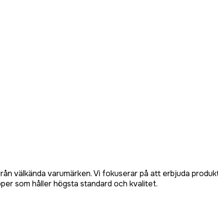
från välkända varumärken. Vi fokuserar på att erbjuda produk
pper som håller högsta standard och kvalitet.