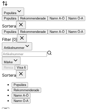
Populära
Populära
Rekommenderade
Namn A-Ö
Namn Ö-A
Sortera
Populära
Rekommenderade
Namn A-Ö
Namn Ö-A
Filter
(
0
)
Artikelnummer
Märke
Rensa
Visa
6
Sortera
Populära
Rekommenderade
Namn A-Ö
Namn Ö-A