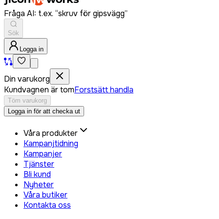
Fråga AI: t.ex. “skruv för gipsvägg”
Sök
Logga in
Din varukorg
Kundvagnen är tom
Forstsätt handla
Töm varukorg
Logga in för att checka ut
Våra produkter
Kampanjtidning
Kampanjer
Tjänster
Bli kund
Nyheter
Våra butiker
Kontakta oss