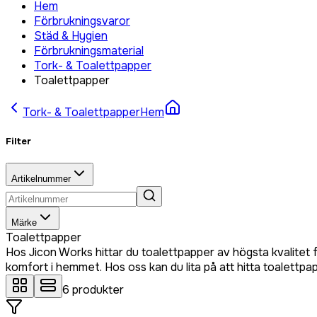
Hem
Förbrukningsvaror
Städ & Hygien
Förbrukningsmaterial
Tork- & Toalettpapper
Toalettpapper
Tork- & Toalettpapper
Hem
Filter
Artikelnummer
Märke
Toalettpapper
Hos Jicon Works hittar du toalettpapper av högsta kvalitet 
komfort i hemmet. Hos oss kan du lita på att hitta toalettpa
6
produkter