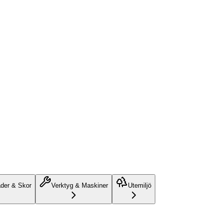
äder & Skor
Verktyg & Maskiner
Utemiljö