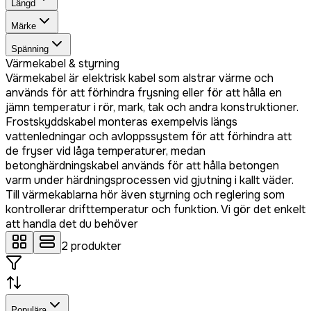
Längd
Märke
Spänning
Värmekabel & styrning
Värmekabel är elektrisk kabel som alstrar värme och
används för att förhindra frysning eller för att hålla en
jämn temperatur i rör, mark, tak och andra konstruktioner.
Frostskyddskabel monteras exempelvis längs
vattenledningar och avloppssystem för att förhindra att
de fryser vid låga temperaturer, medan
betonghärdningskabel används för att hålla betongen
varm under härdningsprocessen vid gjutning i kallt väder.
Till värmekablarna hör även styrning och reglering som
kontrollerar drifttemperatur och funktion. Vi gör det enkelt
att handla det du behöver
2
produkter
Populära