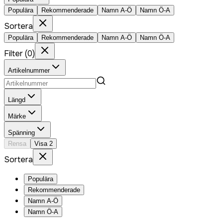
Populära
Rekommenderade
Namn A-Ö
Namn Ö-A
Sortera
Populära
Rekommenderade
Namn A-Ö
Namn Ö-A
Filter
(
0
)
Artikelnummer
Längd
Märke
Spänning
Rensa
Visa
2
Sortera
Populära
Rekommenderade
Namn A-Ö
Namn Ö-A