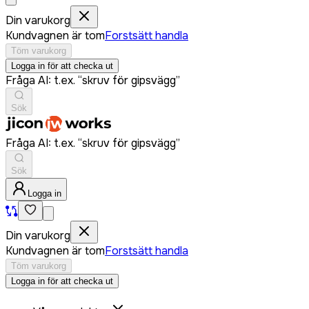
Din varukorg
Kundvagnen är tom
Forstsätt handla
Töm varukorg
Logga in för att checka ut
Fråga AI: t.ex. “skruv för gipsvägg”
Sök
Fråga AI: t.ex. “skruv för gipsvägg”
Sök
Logga in
Din varukorg
Kundvagnen är tom
Forstsätt handla
Töm varukorg
Logga in för att checka ut