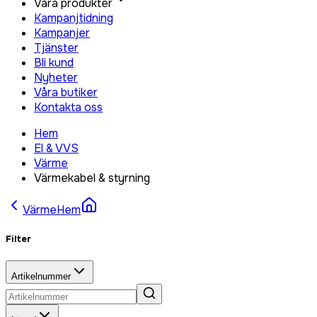
Våra produkter
Kampanjtidning
Kampanjer
Tjänster
Bli kund
Nyheter
Våra butiker
Kontakta oss
Hem
El & VVS
Värme
Värmekabel & styrning
Värme
Hem
Filter
Artikelnummer