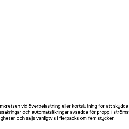
kretsen vid överbelastning eller kortslutning för att skydda
etssäkringar och automatsäkringar avsedda för propp, i ströms
gheter, och säljs vanligtvis i flerpacks om fem stycken.