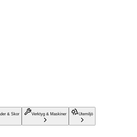
äder & Skor
Verktyg & Maskiner
Utemiljö