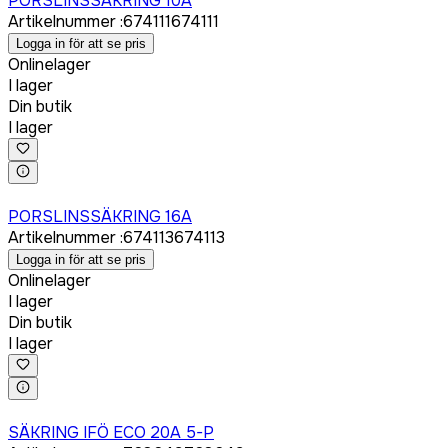
PORSLINSSÄKRING 10A
Artikelnummer
:
674111
674111
Logga in för att se pris
Onlinelager
I lager
Din butik
I lager
Logga in för att köpa
PORSLINSSÄKRING 16A
Artikelnummer
:
674113
674113
Logga in för att se pris
Onlinelager
I lager
Din butik
I lager
Logga in för att köpa
SÄKRING IFÖ ECO 20A 5-P