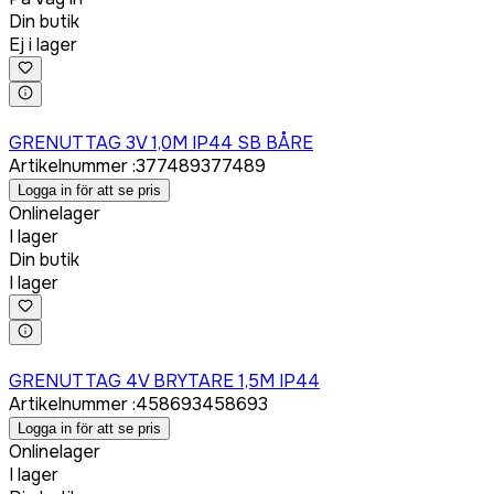
Din butik
Ej i lager
Logga in för att köpa
GRENUTTAG 3V 1,0M IP44 SB BÅRE
Artikelnummer
:
377489
377489
Logga in för att se pris
Onlinelager
I lager
Din butik
I lager
Logga in för att köpa
GRENUTTAG 4V BRYTARE 1,5M IP44
Artikelnummer
:
458693
458693
Logga in för att se pris
Onlinelager
I lager