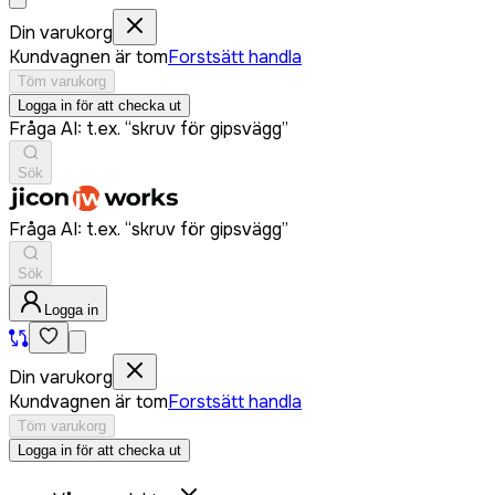
Din varukorg
Kundvagnen är tom
Forstsätt handla
Töm varukorg
Logga in för att checka ut
Fråga AI: t.ex. “skruv för gipsvägg”
Sök
Fråga AI: t.ex. “skruv för gipsvägg”
Sök
Logga in
Din varukorg
Kundvagnen är tom
Forstsätt handla
Töm varukorg
Logga in för att checka ut