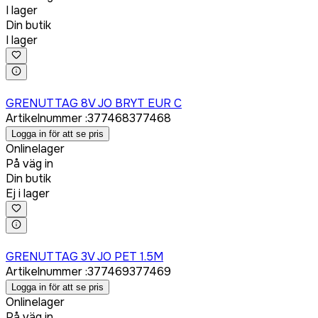
I lager
Din butik
I lager
Logga in för att köpa
GRENUTTAG 8V JO BRYT EUR C
Artikelnummer
:
377468
377468
Logga in för att se pris
Onlinelager
På väg in
Din butik
Ej i lager
Logga in för att köpa
GRENUTTAG 3V JO PET 1.5M
Artikelnummer
:
377469
377469
Logga in för att se pris
Onlinelager
På väg in