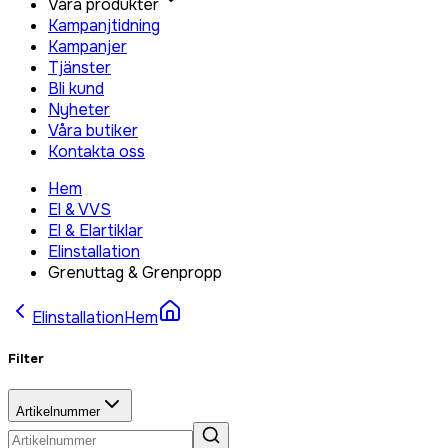
Våra produkter
Kampanjtidning
Kampanjer
Tjänster
Bli kund
Nyheter
Våra butiker
Kontakta oss
Hem
El & VVS
El & Elartiklar
Elinstallation
Grenuttag & Grenpropp
Elinstallation
Hem
Filter
Artikelnummer