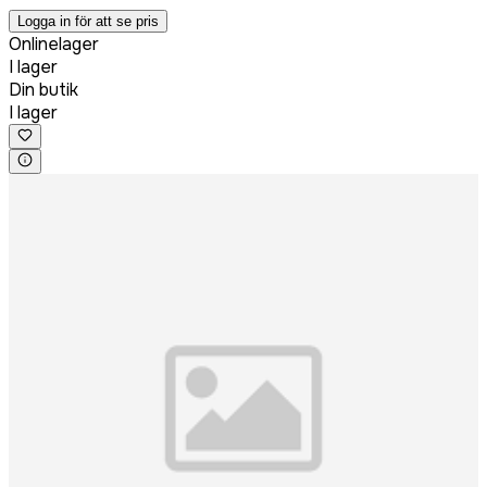
Logga in för att se pris
Onlinelager
I lager
Din butik
I lager