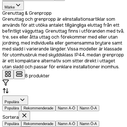
Märke
Grenuttag & Grenpropp
Grenuttag och grenpropp är elinstallationsartiklar som
används för att utöka antalet tillgängliga eluttag från ett
befintligt vägguttag. Grenuttag finns i utföranden med två,
tre, sex eller åtta uttag och förekommer med eller utan
jordning, med individuella eller gemensamma brytare samt
med sladd i varierande längder. Vissa modeller är klassade
för utomhusbruk med skyddsklass IP44, medan grenpropp
är ett kompaktare alternativ som sitter direkt i uttaget
utan sladd och passar för enklare installationer inomhus.
8
produkter
Populära
Populära
Rekommenderade
Namn A-Ö
Namn Ö-A
Sortera
Populära
Rekommenderade
Namn A-Ö
Namn Ö-A