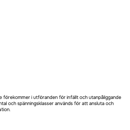
De förekommer i utföranden för infällt och utanpåliggande
olantal och spänningsklasser används för att ansluta och
tion.