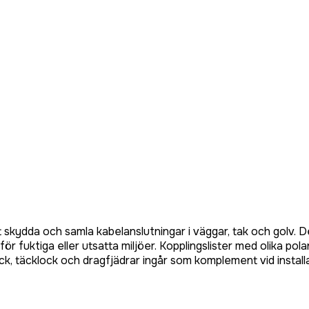
tt skydda och samla kabelanslutningar i väggar, tak och golv. 
 för fuktiga eller utsatta miljöer. Kopplingslister med olika p
ck, täcklock och dragfjädrar ingår som komplement vid installa