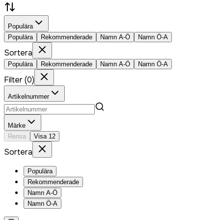
Populära
Populära
Rekommenderade
Namn A-Ö
Namn Ö-A
Sortera
Populära
Rekommenderade
Namn A-Ö
Namn Ö-A
Filter
(
0
)
Artikelnummer
Märke
Rensa
Visa
12
Sortera
Populära
Rekommenderade
Namn A-Ö
Namn Ö-A