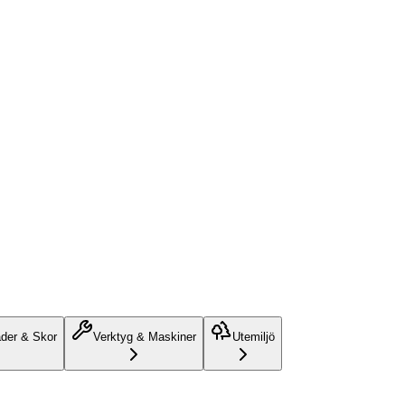
äder & Skor
Verktyg & Maskiner
Utemiljö