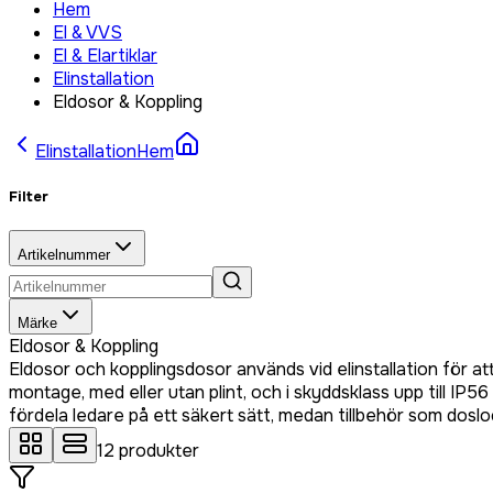
Hem
El & VVS
El & Elartiklar
Elinstallation
Eldosor & Koppling
Elinstallation
Hem
Filter
Artikelnummer
Märke
Eldosor & Koppling
Eldosor och kopplingsdosor används vid elinstallation för a
montage, med eller utan plint, och i skyddsklass upp till IP56
fördela ledare på ett säkert sätt, medan tillbehör som doslo
12
produkter