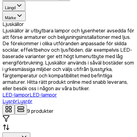
Längd
Märke
Ljuskällor
Ljuskällor är utbytbara lampor och lysenheter avsedda för
att förse armaturer och belysningsinstallationer med ljus.
De förekommer i olika utföranden anpassade för skilda
socklar, effektbehov och ljusflöden, där exempelvis LED-
baserade varianter ger ett högt lumenutbyte med låg
energiförbrukning. Ljuskällor används i såväl bostäder som
i yrkesmässiga miljöer och väljs utifrån ljusstyrka,
färgtemperatur och kompatibilitet med befintliga
armaturer. Hitta rätt produkt online med snabb leverans,
eller besök oss i någon av våra butiker.
LED-lampor
LED-lampor
Lysrör
Lysrör
9
produkter