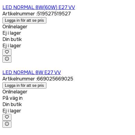
Logga in för att köpa
LED NORMAL 8W(60W) E27 VV
Artikelnummer
:
519527
519527
Logga in för att se pris
Onlinelager
Ej i lager
Din butik
Ej i lager
Logga in för att köpa
LED NORMAL 8W E27 VV
Artikelnummer
:
669025
669025
Logga in för att se pris
Onlinelager
På väg in
Din butik
Ej i lager
Logga in för att köpa