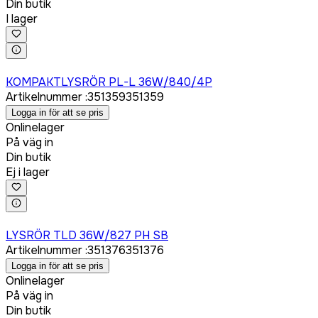
Din butik
I lager
Logga in för att köpa
KOMPAKTLYSRÖR PL-L 36W/840/4P
Artikelnummer
:
351359
351359
Logga in för att se pris
Onlinelager
På väg in
Din butik
Ej i lager
Logga in för att köpa
LYSRÖR TLD 36W/827 PH SB
Artikelnummer
:
351376
351376
Logga in för att se pris
Onlinelager
På väg in
Din butik