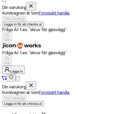
Din varukorg
Kundvagnen är tom
Forstsätt handla
Töm varukorg
Logga in för att checka ut
Fråga AI: t.ex. “skruv för gipsvägg”
Sök
Fråga AI: t.ex. “skruv för gipsvägg”
Sök
Logga in
Din varukorg
Kundvagnen är tom
Forstsätt handla
Töm varukorg
Logga in för att checka ut