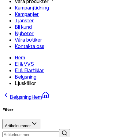
Våra produkter
Kampanjtidning
Kampanjer
Tjänster
Bli kund
Nyheter
Våra butiker
Kontakta oss
Hem
El & VVS
El & Elartiklar
Belysning
Ljuskällor
Belysning
Hem
Filter
Artikelnummer